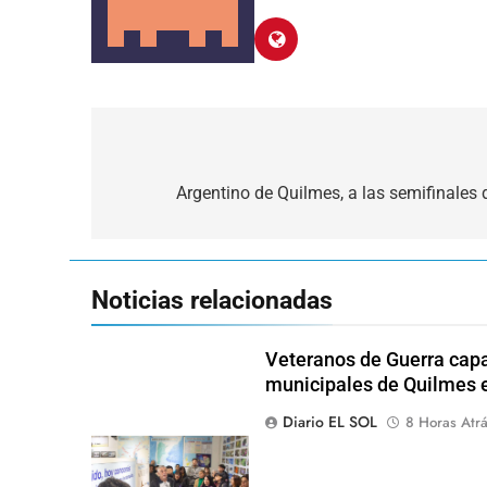
Navegación
de
Argentino de Quilmes, a las semifinales 
entradas
Noticias relacionadas
Veteranos de Guerra capa
municipales de Quilmes 
Diario EL SOL
8 Horas Atr