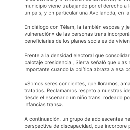
municipio viene trabajando por el derecho a
un país, y en particular una Avellaneda, en l
En diálogo con Télam, la también esposa y je
vulneración» de las personas trans incorpo
beneficiarias de los planes sociales de vivie
Frente a la densidad electoral que consolidar
balotaje presidencial, Sierra señaló que «la
importante cuando la política abraza a esa p
«Somos seres concientes, que lloramos, a
tratados. Reclamamos respeto a nuestras ident
desde el escenario un niño trans, rodeado po
infancias trans».
A continuación, un grupo de adolescentes neu
perspectiva de discapacidad, que incorpore 