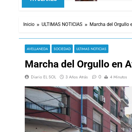
Inicio
ULTIMAS NOTICIAS
Marcha del Orgullo 
AVELLANEDA
SOCIEDAD
ULTIMAS NOTICIAS
Marcha del Orgullo en A
0
Diario EL SOL
3 Años Atrás
4 Minutos