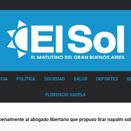
Diario EL SOL
CIA
POLÍTICA
SOCIEDAD
SALUD
DEPORTES
Q
FLORENCIO VARELA
do libertario que propuso tirar napalm sobre el Gran Buenos 