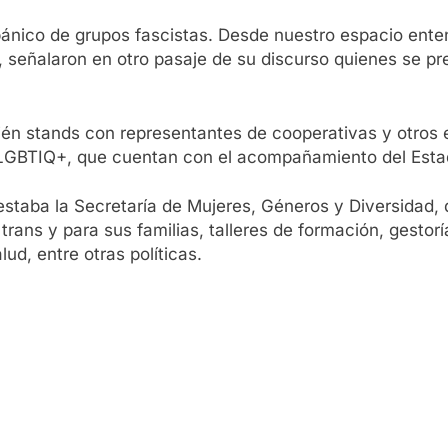
ánico de grupos fascistas. Desde nuestro espacio ent
», señalaron en otro pasaje de su discurso quienes se 
mbién stands con representantes de cooperativas y otro
 LGBTIQ+, que cuentan con el acompañamiento del Estad
staba la Secretaría de Mujeres, Géneros y Diversidad, 
rans y para sus familias, talleres de formación, gestorí
ud, entre otras políticas.