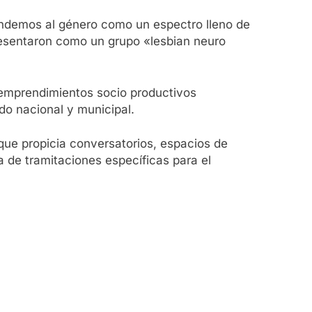
endemos al género como un espectro lleno de
presentaron como un grupo «lesbian neuro
s emprendimientos socio productivos
o nacional y municipal.
que propicia conversatorios, espacios de
a de tramitaciones específicas para el