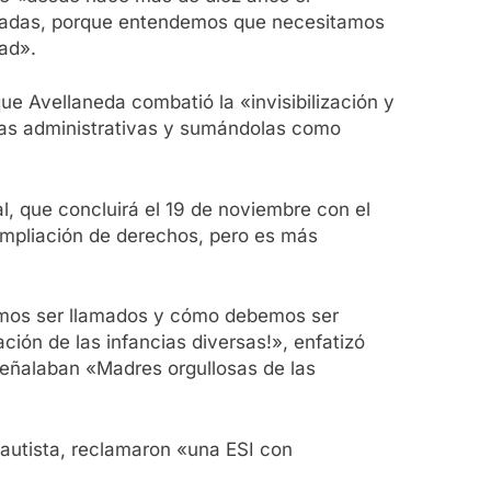
neradas, porque entendemos que necesitamos
dad».
ue Avellaneda combatió la «invisibilización y
eas administrativas y sumándolas como
al, que concluirá el 19 de noviembre con el
 ampliación de derechos, pero es más
mos ser llamados y cómo debemos ser
ción de las infancias diversas!», enfatizó
 señalaban «Madres orgullosas de las
 autista, reclamaron «una ESI con