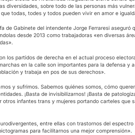
 las diversidades, sobre todo de las personas más vul
a que todas, todes y todos pueden vivir en amor e igual
fa de Gabinete del intendente Jorge Ferraresi aseguró q
rándolas desde 2013 como trabajadoras «en diversas ár
ndas».
on los partidos de derecha en el actual proceso elector
s marchas en la calle son importantes para la defensa y
oblación y trabaja en pos de sus derechos».
mamos y sufrimos. Sabemos quiénes somos, cómo quere
idades. ¡Basta de invisibilizarnos! ¡Basta de patologiza
r otros infantes trans y mujeres portando carteles que
rodivergentes, entre ellas con trastornos del espectro
pictogramas para facilitarnos una mejor comprensión».