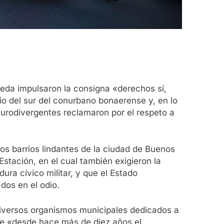
aneda impulsaron la consigna «derechos sí,
io del sur del conurbano bonaerense y, en lo
eurodivergentes reclamaron por el respeto a
os barrios lindantes de la ciudad de Buenos
Estación, en el cual también exigieron la
ura cívico militar, y que el Estado
dos en el odio.
 diversos organismos municipales dedicados a
ue «desde hace más de diez años el