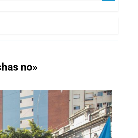
chas no»