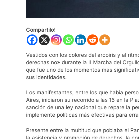
Compartilo!
Vestidos con los colores del arcoiris y al ri
derechas no» durante la II Marcha del Orgull
que fue uno de los momentos más significativ
sus identidades.
Los manifestantes, entre los que había perso
Aires, iniciaron su recorrido a las 16 en la P
sanción de una ley nacional que repare la per
implemente políticas más efectivas para errad
Presente entre la multitud que poblaba el Pa
la asistencia y promoción de derechos, la c