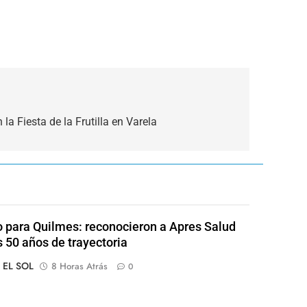
la Fiesta de la Frutilla en Varela
o para Quilmes: reconocieron a Apres Salud
s 50 años de trayectoria
o EL SOL
8 Horas Atrás
0