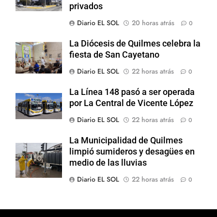
privados
Diario EL SOL
20 horas atrás
0
La Diócesis de Quilmes celebra la
fiesta de San Cayetano
Diario EL SOL
22 horas atrás
0
La Línea 148 pasó a ser operada
por La Central de Vicente López
Diario EL SOL
22 horas atrás
0
La Municipalidad de Quilmes
limpió sumideros y desagües en
medio de las lluvias
Diario EL SOL
22 horas atrás
0