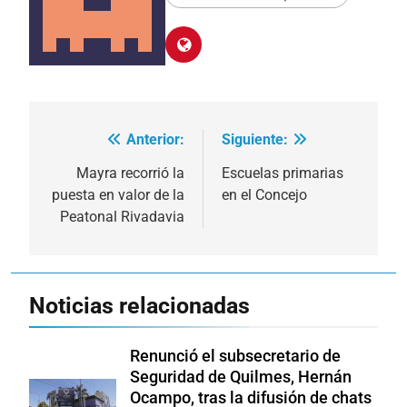
Anterior:
Siguiente:
Navegación
de
Mayra recorrió la
Escuelas primarias
puesta en valor de la
en el Concejo
entradas
Peatonal Rivadavia
Noticias relacionadas
Renunció el subsecretario de
Seguridad de Quilmes, Hernán
Ocampo, tras la difusión de chats