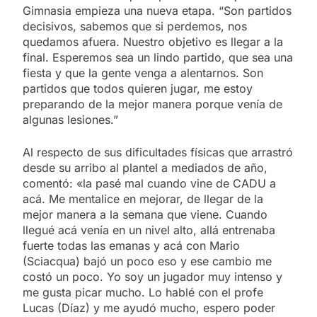
Gimnasia empieza una nueva etapa. “Son partidos
decisivos, sabemos que si perdemos, nos
quedamos afuera. Nuestro objetivo es llegar a la
final. Esperemos sea un lindo partido, que sea una
fiesta y que la gente venga a alentarnos. Son
partidos que todos quieren jugar, me estoy
preparando de la mejor manera porque venía de
algunas lesiones.”
Al respecto de sus dificultades físicas que arrastró
desde su arribo al plantel a mediados de año,
comentó: «la pasé mal cuando vine de CADU a
acá. Me mentalice en mejorar, de llegar de la
mejor manera a la semana que viene. Cuando
llegué acá venía en un nivel alto, allá entrenaba
fuerte todas las emanas y acá con Mario
(Sciacqua) bajó un poco eso y ese cambio me
costó un poco. Yo soy un jugador muy intenso y
me gusta picar mucho. Lo hablé con el profe
Lucas (Díaz) y me ayudó mucho, espero poder