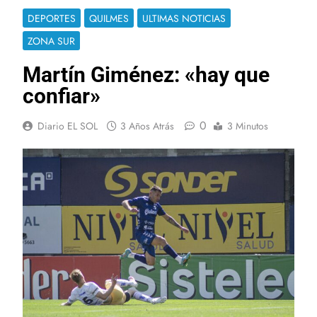
DEPORTES
QUILMES
ULTIMAS NOTICIAS
ZONA SUR
Martín Giménez: «hay que
confiar»
0
Diario EL SOL
3 Años Atrás
3 Minutos