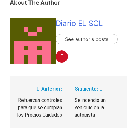
About The Author
Diario EL SOL
See author's posts
Anterior:
Siguiente:
Navegación
de
Refuerzan controles
Se incendió un
para que se cumplan
vehículo en la
entradas
los Precios Cuidados
autopista