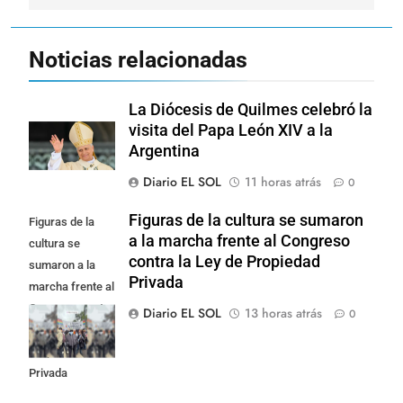
Noticias relacionadas
La Diócesis de Quilmes celebró la
visita del Papa León XIV a la
Argentina
Diario EL SOL
11 horas atrás
0
Figuras de la cultura se sumaron
Figuras de la
a la marcha frente al Congreso
cultura se
contra la Ley de Propiedad
sumaron a la
Privada
marcha frente al
Congreso contra
Diario EL SOL
13 horas atrás
0
la Ley de
Propiedad
Privada