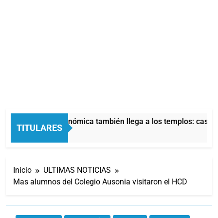
La crisis económica también llega a los templos: casi la
TITULARES
2 Horas Atrás
Inicio
ULTIMAS NOTICIAS
Mas alumnos del Colegio Ausonia visitaron el HCD