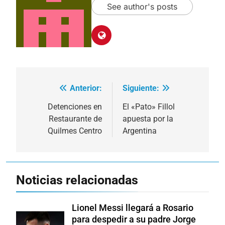
See author's posts
Anterior:
Siguiente:
Navegación
de
Detenciones en
El «Pato» Fillol
Restaurante de
apuesta por la
entradas
Quilmes Centro
Argentina
Noticias relacionadas
Lionel Messi llegará a Rosario
para despedir a su padre Jorge