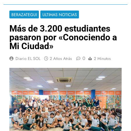
BERAZATEGUI
ULTIMAS NOTICIAS
Más de 3.200 estudiantes
pasaron por «Conociendo a
Mi Ciudad»
0
Diario EL SOL
2 Años Atrás
2 Minutos