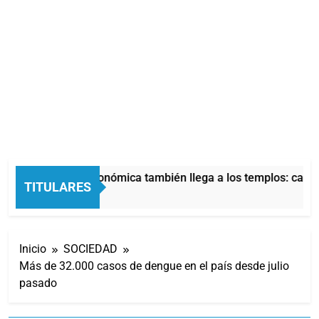
La crisis económica también llega a los templos: casi l
TITULARES
1 Hora Atrás
Inicio
SOCIEDAD
Más de 32.000 casos de dengue en el país desde julio
pasado