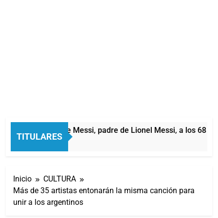
Murió Jorge Messi, padre de Lionel Messi, a los 68 año
TITULARES
4 Horas Atrás
Inicio
CULTURA
Más de 35 artistas entonarán la misma canción para
unir a los argentinos