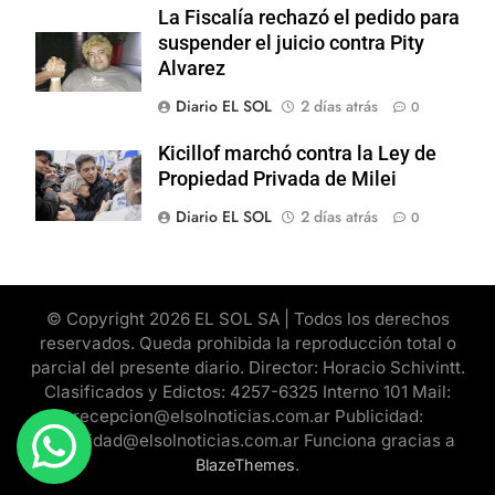
La Fiscalía rechazó el pedido para
suspender el juicio contra Pity
Alvarez
Diario EL SOL
2 días atrás
0
Kicillof marchó contra la Ley de
Propiedad Privada de Milei
Diario EL SOL
2 días atrás
0
© Copyright 2026 EL SOL SA | Todos los derechos
reservados. Queda prohibida la reproducción total o
parcial del presente diario. Director: Horacio Schivintt.
Clasificados y Edictos: 4257-6325 Interno 101 Mail:
recepcion@elsolnoticias.com.ar Publicidad:
publicidad@elsolnoticias.com.ar Funciona gracias a
.
BlazeThemes