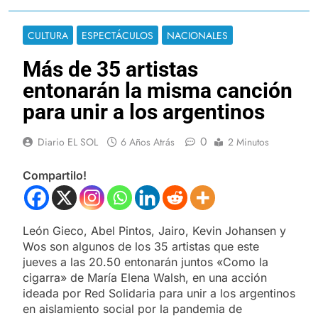
CULTURA
ESPECTÁCULOS
NACIONALES
Más de 35 artistas
entonarán la misma canción
para unir a los argentinos
0
Diario EL SOL
6 Años Atrás
2 Minutos
Compartilo!
León Gieco, Abel Pintos, Jairo, Kevin Johansen y
Wos son algunos de los 35 artistas que este
jueves a las 20.50 entonarán juntos «Como la
cigarra» de María Elena Walsh, en una acción
ideada por Red Solidaria para unir a los argentinos
en aislamiento social por la pandemia de