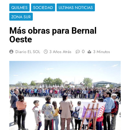
QUILMES
SOCIEDAD
ULTIMAS NOTICIAS
ZONA SUR
Más obras para Bernal
Oeste
0
Diario EL SOL
3 Años Atrás
3 Minutos