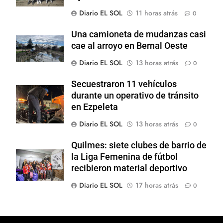
Diario EL SOL
11 horas atrás
0
Una camioneta de mudanzas casi
cae al arroyo en Bernal Oeste
Diario EL SOL
13 horas atrás
0
Secuestraron 11 vehículos
durante un operativo de tránsito
en Ezpeleta
Diario EL SOL
13 horas atrás
0
Quilmes: siete clubes de barrio de
la Liga Femenina de fútbol
recibieron material deportivo
Diario EL SOL
17 horas atrás
0