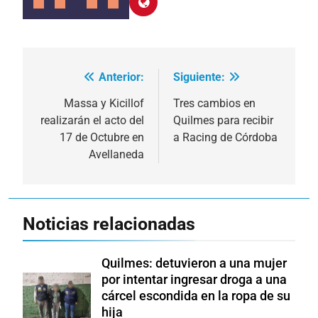
Anterior:
Siguiente:
Navegación
de
Massa y Kicillof
Tres cambios en
realizarán el acto del
Quilmes para recibir
entradas
17 de Octubre en
a Racing de Córdoba
Avellaneda
Noticias relacionadas
Quilmes: detuvieron a una mujer
por intentar ingresar droga a una
cárcel escondida en la ropa de su
hija