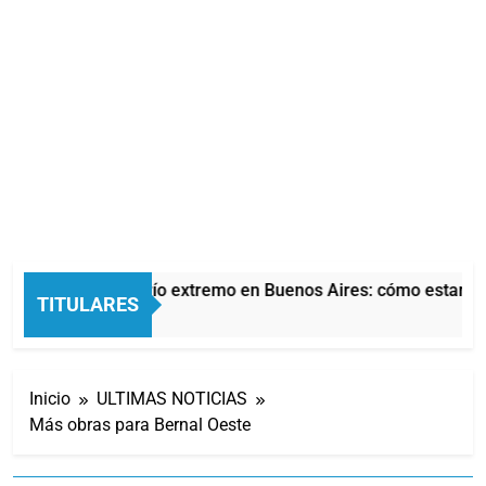
Alerta por frío extremo en Buenos Aires: cómo estará el 
TITULARES
8 Minutos Atrás
Inicio
ULTIMAS NOTICIAS
Más obras para Bernal Oeste