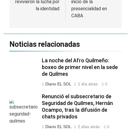
revivieron la lucha por
inicio de la
la identidad
presencialidad en
CABA
Noticias relacionadas
La noche del Afro Quilmeño:
boxeo de primer nivel en la sede
de Quilmes
Diario EL SOL
1 día atrás
0
Renunció el subsecretario de
Seguridad de Quilmes, Hernán
Ocampo, tras la difusión de
chats privados
Diario EL SOL
2 días atrás
0