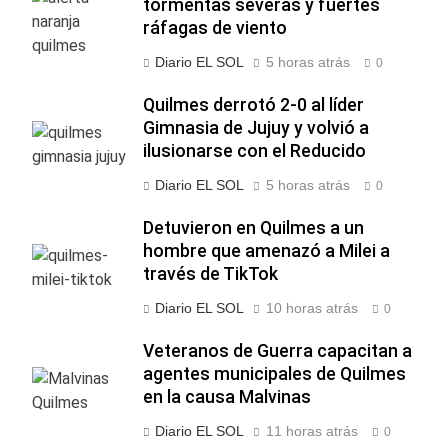
tormentas severas y fuertes
ráfagas de viento
Diario EL SOL
5 horas atrás
0
Quilmes derrotó 2-0 al líder
Gimnasia de Jujuy y volvió a
ilusionarse con el Reducido
Diario EL SOL
5 horas atrás
0
Detuvieron en Quilmes a un
hombre que amenazó a Milei a
través de TikTok
Diario EL SOL
10 horas atrás
0
Veteranos de Guerra capacitan a
agentes municipales de Quilmes
en la causa Malvinas
Diario EL SOL
11 horas atrás
0