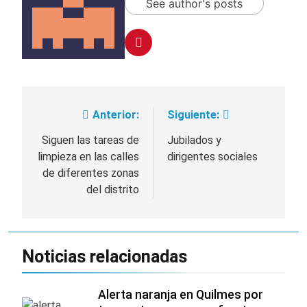
See author's posts
Anterior:
Siguiente:
Navegación
de
Siguen las tareas de
Jubilados y
limpieza en las calles
dirigentes sociales
entradas
de diferentes zonas
del distrito
Noticias relacionadas
Alerta naranja en Quilmes por