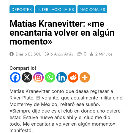
DEPORTES
INTERNACIONALES
NACIONALES
Matías Kranevitter: «me
encantaría volver en algún
momento»
0
Diario EL SOL
6 Años Atrás
2 Minutos
Compartilo!
Matías Kranevitter contó que desea regresar a
River Plate. El volante, que actualmente milita en el
Monterrey de México, reiteró ese sueño.
«Siempre dije que es el club en donde uno quiere
estar. Estuve nueve años ahí y el club me dio
todo. Me encantaría volver en algún momento»,
manifestó.