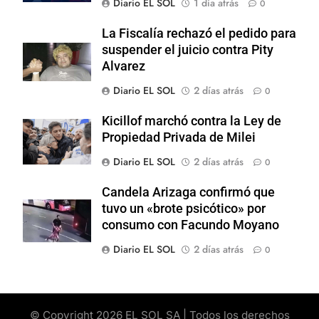
Diario EL SOL
1 día atrás
0
La Fiscalía rechazó el pedido para
suspender el juicio contra Pity
Alvarez
Diario EL SOL
2 días atrás
0
Kicillof marchó contra la Ley de
Propiedad Privada de Milei
Diario EL SOL
2 días atrás
0
Candela Arizaga confirmó que
tuvo un «brote psicótico» por
consumo con Facundo Moyano
Diario EL SOL
2 días atrás
0
© Copyright 2026 EL SOL SA | Todos los derechos