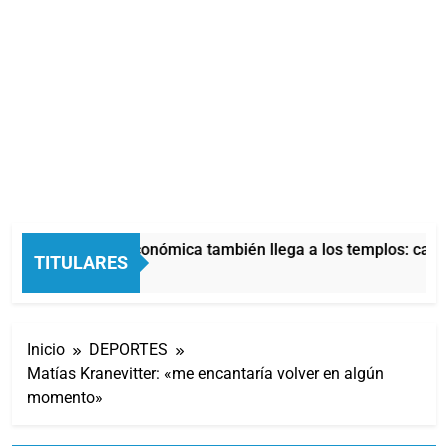
La crisis económica también llega a los templos: casi 
TITULARES
2 Horas Atrás
Inicio
DEPORTES
Matías Kranevitter: «me encantaría volver en algún
momento»