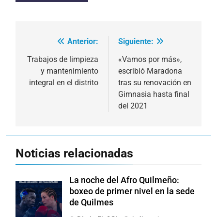
Anterior:
Siguiente:
Navegación
de
Trabajos de limpieza
«Vamos por más»,
y mantenimiento
escribió Maradona
entradas
integral en el distrito
tras su renovación en
Gimnasia hasta final
del 2021
Noticias relacionadas
La noche del Afro Quilmeño:
boxeo de primer nivel en la sede
de Quilmes