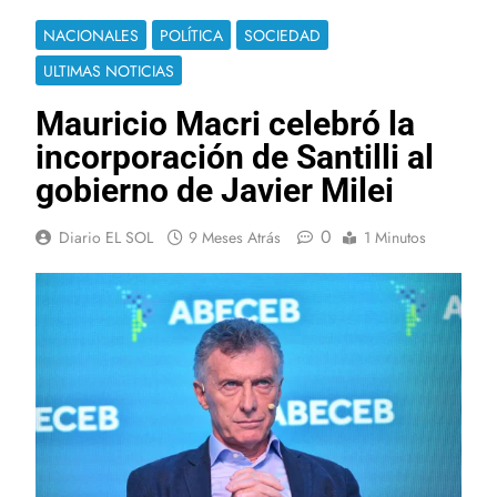
NACIONALES
POLÍTICA
SOCIEDAD
ULTIMAS NOTICIAS
Mauricio Macri celebró la
incorporación de Santilli al
gobierno de Javier Milei
0
Diario EL SOL
9 Meses Atrás
1 Minutos