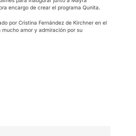
Quilmes para inaugurar junto a Mayra
ora encargo de crear el programa Qunita.
do por Cristina Fernández de Kirchner en el
on mucho amor y admiración por su