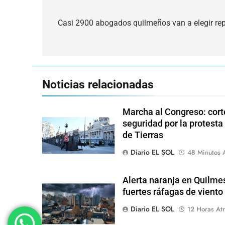
Navegación
de
Casi 2900 abogados quilmeños van a elegir rep
entradas
Noticias relacionadas
Marcha al Congreso: corte
seguridad por la protesta
de Tierras
Diario EL SOL
48 Minutos 
Alerta naranja en Quilme
fuertes ráfagas de viento
Diario EL SOL
12 Horas Atr