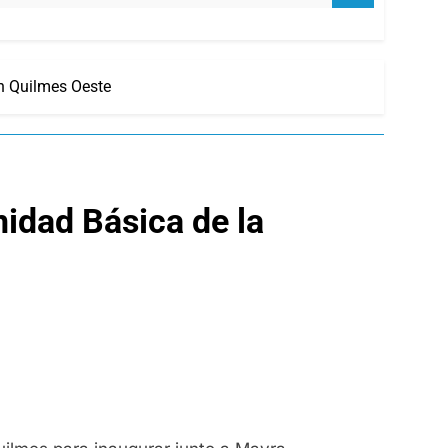
n Quilmes Oeste
idad Básica de la