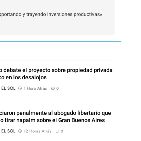
xportando y trayendo inversiones productivas»
 debate el proyecto sobre propiedad privada
co en los desalojos
o EL SOL
1 Hora Atrás
0
iaron penalmente al abogado libertario que
o tirar napalm sobre el Gran Buenos Aires
o EL SOL
12 Horas Atrás
0