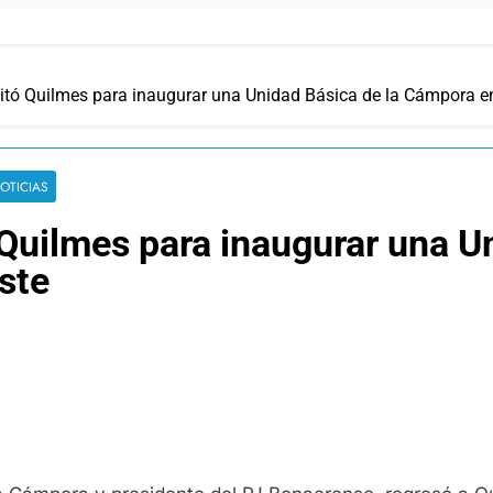
itó Quilmes para inaugurar una Unidad Básica de la Cámpora e
OTICIAS
Quilmes para inaugurar una Un
ste