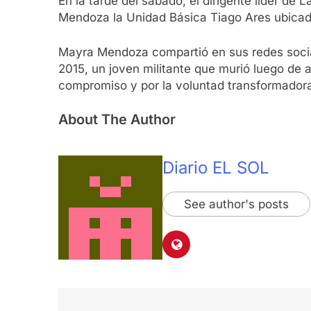
En la tarde del sábado, el dirigente líder d
Mendoza la Unidad Básica Tiago Ares ubicada
Mayra Mendoza compartió en sus redes social
2015, un joven militante que murió luego de
compromiso y por la voluntad transformadora
About The Author
Diario EL SOL
See author's posts