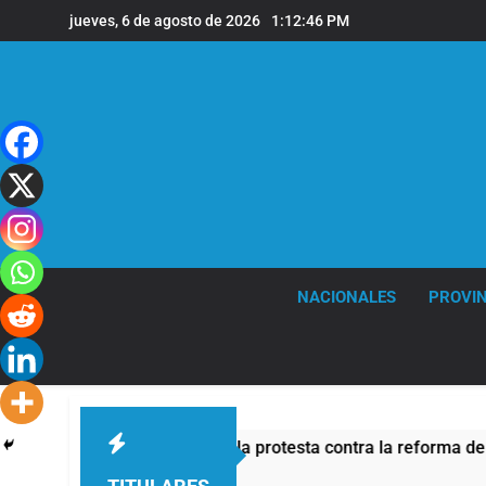
Saltar
jueves, 6 de agosto de 2026
1:12:47 PM
al
contenido
NACIONALES
PROVIN
ativo de seguridad por la protesta contra la reforma de la Ley