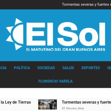
Marcha al Congreso: cor
pr
Tormentas severas y fuertes 
Senado debate el proye
Marcha al Congreso: cor
pr
Tormentas severas y fuertes 
Senado debate el proye
Diario EL SOL
CIA
POLÍTICA
SOCIEDAD
SALUD
DEPORTES
Q
FLORENCIO VARELA
 de Tierras
Tormentas severas y fuertes ráfag
57 Minutos Atrás