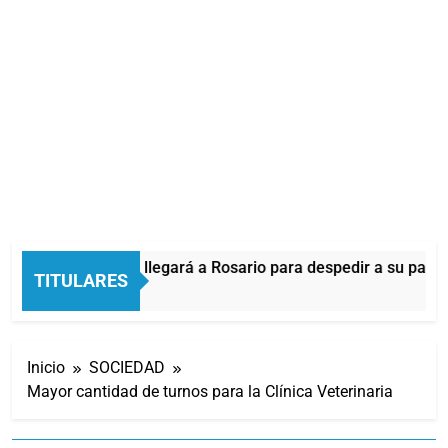
Lionel Messi llegará a Rosario para despedir a su padre
TITULARES
20 Minutos Atrás
Inicio
SOCIEDAD
Mayor cantidad de turnos para la Clínica Veterinaria