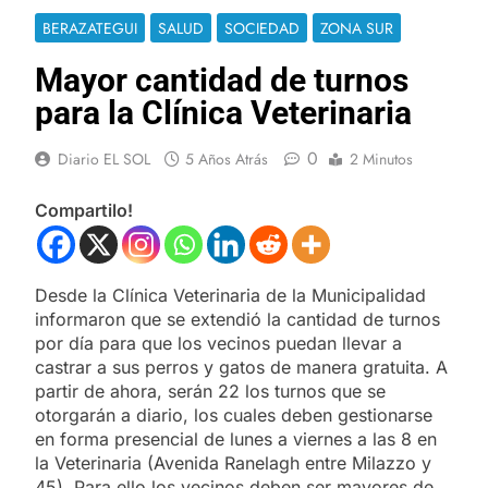
BERAZATEGUI
SALUD
SOCIEDAD
ZONA SUR
Mayor cantidad de turnos
para la Clínica Veterinaria
0
Diario EL SOL
5 Años Atrás
2 Minutos
Compartilo!
Desde la Clínica Veterinaria de la Municipalidad
informaron que se extendió la cantidad de turnos
por día para que los vecinos puedan llevar a
castrar a sus perros y gatos de manera gratuita. A
partir de ahora, serán 22 los turnos que se
otorgarán a diario, los cuales deben gestionarse
en forma presencial de lunes a viernes a las 8 en
la Veterinaria (Avenida Ranelagh entre Milazzo y
45). Para ello los vecinos deben ser mayores de