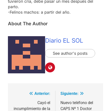
tuvieron cría, debe pasar un mes después del
parto.
-Felinos machos: a partir del año.
About The Author
Diario EL SOL
See author's posts
Anterior:
Siguiente:
Navegación
de
Cayó el
Nuevo teléfono del
incumplimiento de la
CAPS Nº 1 Doctor