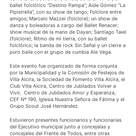
ballet folclórico “Destino Pampa”; Aide Gómez “La
Pipistrella”, con su show de tango; Folclore entre
amigos; Marcelo Mazzei (folclore); un show de
danza y boleadoras a cargo del Ballet Renacer;
show musical de la mano de Dayan; Santiago Taiel
(folclore); Ritmo de mi tierra, con su ballet
folclórico; la banda de rock Sin Señal y un cierre a
puro baile con el grupo de cumbia Ale Vega.
Este evento fue organizado de forma conjunta
por la Municipalidad y la Comisión de Festejos de
Villa Alcira, la Sociedad de Fomento Villa Alcira, el
Club Villa Alcira, Centro de Jubilados Volver a
Vivir, Centro de Jubilados Amor y Esperanza,
CEF Nº 190, Iglesia Nuestra Señora de Fátima y el
Grupo Scout José Hernández.
Estuvieron presentes funcionarios y funcionarias
del Ejecutivo municipal junto a concejalas y
concejales del Frente de Todos, entre otras