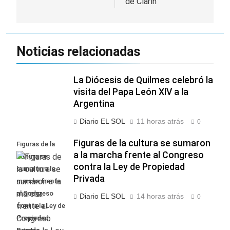
de Clarín
Noticias relacionadas
La Diócesis de Quilmes celebró la
visita del Papa León XIV a la
Argentina
Diario EL SOL
11 horas atrás
0
Figuras de la cultura se sumaron
Figuras de la
a la marcha frente al Congreso
cultura se
contra la Ley de Propiedad
sumaron a la
Privada
marcha frente
al Congreso
Diario EL SOL
14 horas atrás
0
contra la Ley de
Propiedad