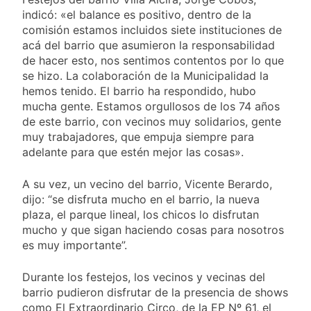
indicó: «el balance es positivo, dentro de la
comisión estamos incluidos siete instituciones de
acá del barrio que asumieron la responsabilidad
de hacer esto, nos sentimos contentos por lo que
se hizo. La colaboración de la Municipalidad la
hemos tenido. El barrio ha respondido, hubo
mucha gente. Estamos orgullosos de los 74 años
de este barrio, con vecinos muy solidarios, gente
muy trabajadores, que empuja siempre para
adelante para que estén mejor las cosas».
A su vez, un vecino del barrio, Vicente Berardo,
dijo: “se disfruta mucho en el barrio, la nueva
plaza, el parque lineal, los chicos lo disfrutan
mucho y que sigan haciendo cosas para nosotros
es muy importante”.
Durante los festejos, los vecinos y vecinas del
barrio pudieron disfrutar de la presencia de shows
como El Extraordinario Circo, de la EP Nº 61, el