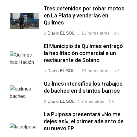
Tres detenidos por robar motos
en La Plata y venderlas en
Quilmes
Diario EL SOL
11 horas atrás
0
El Municipio de Quilmes entregó
la habilitación comercial a un
restaurante de Solano
Diario EL SOL
13 horas atrás
0
Quilmes intensifica los trabajos
de bacheo en distintos barrios
Diario EL SOL
2 días atrás
0
La Pulposa presentará «No me
dejes así», el primer adelanto de
su nuevo EP