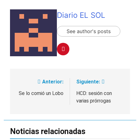
Diario EL SOL
See author's posts
Anterior:
Siguiente:
Navegación
de
Se lo comió un Lobo
HCD: sesión con
varias prórrogas
entradas
Noticias relacionadas