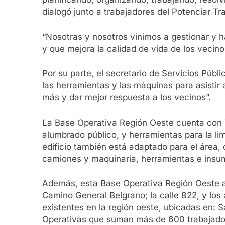
dialogó junto a trabajadores del Potenciar Tra
“Nosotras y nosotros vinimos a gestionar y h
y que mejora la calidad de vida de los vecino
Por su parte, el secretario de Servicios Públ
las herramientas y las máquinas para asistir 
más y dar mejor respuesta a los vecinos”.
La Base Operativa Región Oeste cuenta con 7
alumbrado público, y herramientas para la limp
edificio también está adaptado para el área,
camiones y maquinaria, herramientas e insumo
Además, esta Base Operativa Región Oeste a
Camino General Belgrano; la calle 822, y los
existentes en la región oeste, ubicadas en: S
Operativas que suman más de 600 trabajado