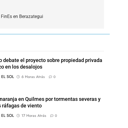
 FinEs en Berazategui
 debate el proyecto sobre propiedad privada
co en los desalojos
o EL SOL
6 Horas Atrás
0
 naranja en Quilmes por tormentas severas y
s ráfagas de viento
o EL SOL
17 Horas Atrás
0