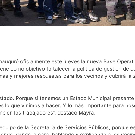
nauguró oficialmente este jueves la nueva Base Operat
ne como objetivo fortalecer la política de gestión de de
más y mejores respuestas para los vecinos y cubrirá la z
Estado. Porque si tenemos un Estado Municipal presente
s lo que vinimos a hacer. Y lo más importante para nos
mbién los trabajadores”, destacó Mayra.
quipo de la Secretaría de Servicios Públicos, porque es
iendo, dando la cara, hablando y explicando a los vecino