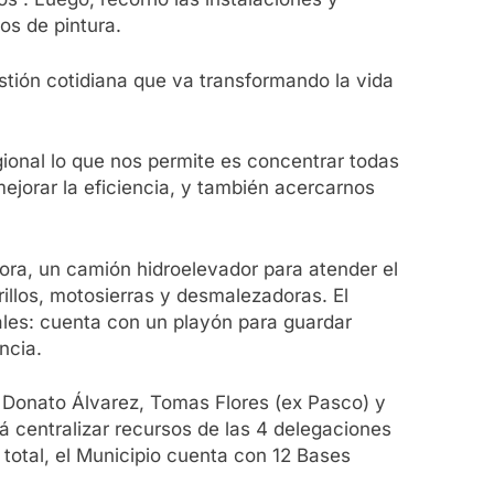
os de pintura.
stión cotidiana que va transformando la vida
egional lo que nos permite es concentrar todas
mejorar la eficiencia, y también acercarnos
ra, un camión hidroelevador para atender el
trillos, motosierras y desmalezadoras. El
rales: cuenta con un playón para guardar
ncia.
 Donato Álvarez, Tomas Flores (ex Pasco) y
á centralizar recursos de las 4 delegaciones
 total, el Municipio cuenta con 12 Bases