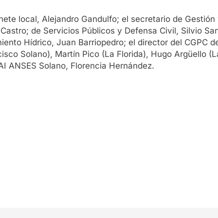
ete local, Alejandro Gandulfo; el secretario de Gestión 
astro; de Servicios Públicos y Defensa Civil, Silvio Sar
nto Hídrico, Juan Barriopedro; el director del CGPC de
sco Solano), Martín Pico (La Florida), Hugo Argüello (La
UDAI ANSES Solano, Florencia Hernández.