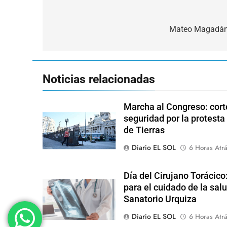
Navegación
de
Mateo Magadán:
entradas
Noticias relacionadas
Marcha al Congreso: corte
seguridad por la protesta
de Tierras
Diario EL SOL
6 Horas Atr
Día del Cirujano Torácico
para el cuidado de la salu
Sanatorio Urquiza
Diario EL SOL
6 Horas Atr