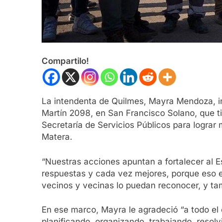
Compartilo!
La intendenta de Quilmes, Mayra Mendoza, i
Martín 2098, en San Francisco Solano, que tie
Secretaría de Servicios Públicos para lograr 
Matera.
“Nuestras acciones apuntan a fortalecer al 
respuestas y cada vez mejores, porque eso e
vecinos y vecinas lo puedan reconocer, y ta
En ese marco, Mayra le agradeció “a todo el e
planificando, organizando, trabajando, resolv