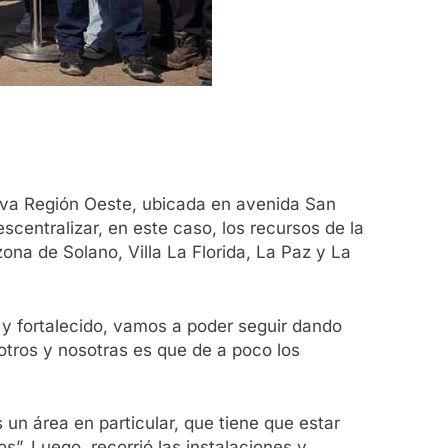
iva Región Oeste, ubicada en avenida San
scentralizar, en este caso, los recursos de la
ona de Solano, Villa La Florida, La Paz y La
 y fortalecido, vamos a poder seguir dando
otros y nosotras es que de a poco los
 un área en particular, que tiene que estar
s”. Luego, recorrió las instalaciones y