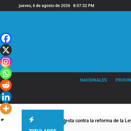
Saltar
jueves, 6 de agosto de 2026
8:07:33 PM
al
contenido
NACIONALES
PROVIN
ad por la protesta contra la reforma de la Ley de Tierras