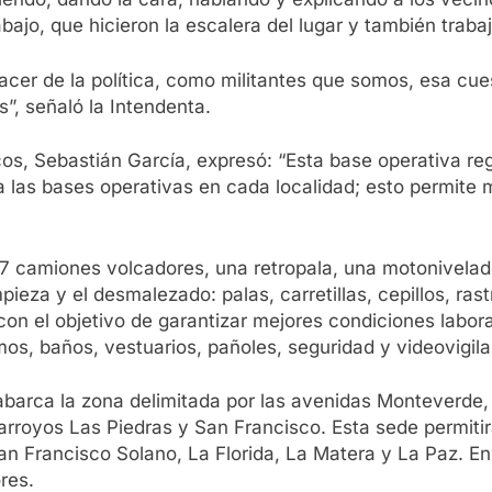
bajo, que hicieron la escalera del lugar y también trabaj
acer de la política, como militantes que somos, esa cue
s”, señaló la Intendenta.
icos, Sebastián García, expresó: “Esta base operativa r
a las bases operativas en cada localidad; esto permite 
 camiones volcadores, una retropala, una motonivelado
ieza y el desmalezado: palas, carretillas, cepillos, ras
 con el objetivo de garantizar mejores condiciones labo
s, baños, vestuarios, pañoles, seguridad y videovigila
barca la zona delimitada por las avenidas Monteverde,
 arroyos Las Piedras y San Francisco. Esta sede permitir
an Francisco Solano, La Florida, La Matera y La Paz. En
res.