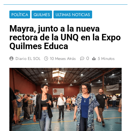
POLÍTICA
QUILMES
ULTIMAS NOTICIAS
Mayra, junto a la nueva
rectora de la UNQ en la Expo
Quilmes Educa
0
Diario EL SOL
10 Meses Atrás
5 Minutos