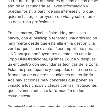
su futuro. El gran objetivo es que los chicos de 6º
año de la secundaria se lleven información y
puedan forjar, a partir de sus intereses y lo que
quieran hacer, su proyecto de vida y sobre todo
su desarrollo profesional».
En ese marco, Zinni señaló: “Hoy nos visitó
Mayra, con el Municipio tenemos una articulación
muy fuerte desde que está ella en la gestión y la
verdad que es un evento súper importante para la
UNQ porque confluyen tres eventos en uno: la
Expo UNQ tradicional, Quilmes Educa y después
un encuentro con secundarias técnicas de la zona.
Estamos preocupadas y ocupadas en lo que es la
formación de nuestros estudiantes del territorio.
Acá hay acciones muy concretas que ponen en
vínculo a los chicos y chicas con las instituciones
que llevamos adelante la formación de los
estudiantes».
En relación al evento, uno de los alumnos de 4º