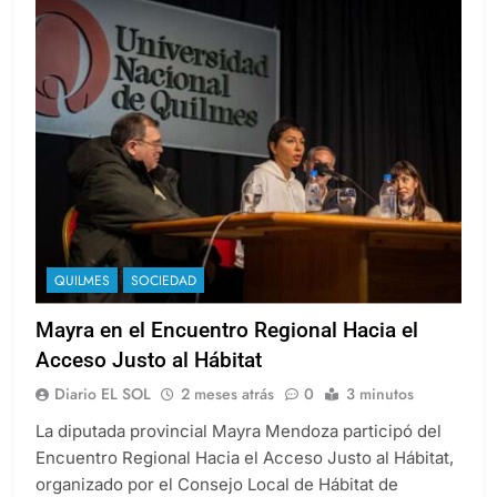
QUILMES
SOCIEDAD
Mayra en el Encuentro Regional Hacia el
Acceso Justo al Hábitat
Diario EL SOL
2 meses atrás
0
3 minutos
La diputada provincial Mayra Mendoza participó del
Encuentro Regional Hacia el Acceso Justo al Hábitat,