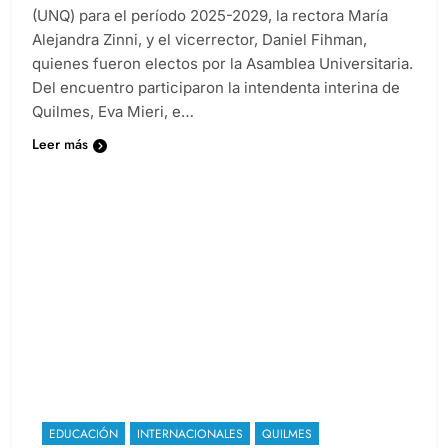
autoridades de la Universidad Nacional de Quilmes
(UNQ) para el período 2025-2029, la rectora María
Alejandra Zinni, y el vicerrector, Daniel Fihman,
quienes fueron electos por la Asamblea Universitaria.
Del encuentro participaron la intendenta interina de
Quilmes, Eva Mieri, e…
Leer más