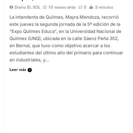
la Expo Quilmes Educa
Diario EL SOL
10 meses atrás
0
5 minutos
La intendenta de Quilmes, Mayra Mendoza, recorrió
este jueves la segunda jornada de la 5ª edición de la
“Expo Quilmes Educa”, en la Universidad Nacional de
Quilmes (UNQ), ubicada en la calle Sáenz Peña 352,
en Bernal, que tuvo como objetivo acercar a los
estudiantes del último año del primario para continuar
en industriales, y…
Leer más