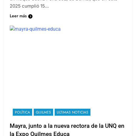
en Roque Sáenz Peña 352, de Bernal, que en este
2025 cumplió 15…
Leer más
POLÍTICA
QUILMES
ULTIMAS NOTICIAS
Mayra, junto a la nueva rectora de la UNQ en