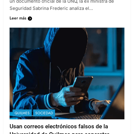
un documento oficial de la UNQ, la ex ministra de
Seguridad Sabrina Frederic analiza el…
Leer más
QUILMES
SOCIEDAD
Usan correos electrónicos falsos de la