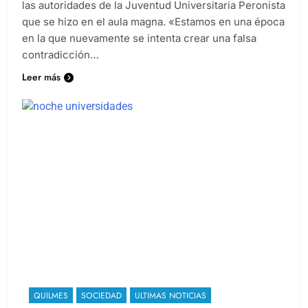
militan dentro del PJ al participar de la asunción de
las autoridades de la Juventud Universitaria Peronista
que se hizo en el aula magna. «Estamos en una época
en la que nuevamente se intenta crear una falsa
contradicción…
Leer más
QUILMES
SOCIEDAD
ULTIMAS NOTICIAS