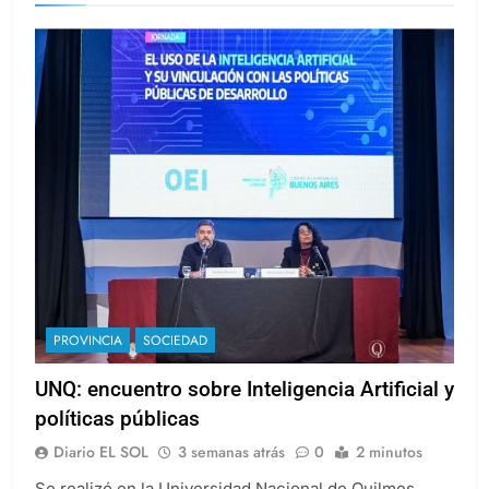
UNQ
PROVINCIA
SOCIEDAD
UNQ: encuentro sobre Inteligencia Artificial y
políticas públicas
Diario EL SOL
3 semanas atrás
0
2 minutos