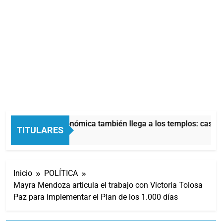
La crisis económica también llega a los templos: casi l
TITULARES
10 Horas Atrás
Inicio
POLÍTICA
Mayra Mendoza articula el trabajo con Victoria Tolosa
Paz para implementar el Plan de los 1.000 días