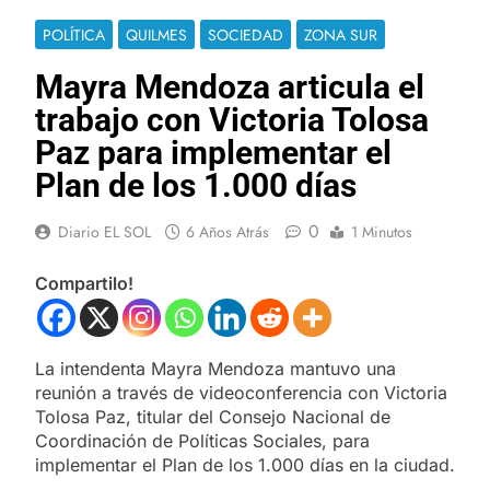
POLÍTICA
QUILMES
SOCIEDAD
ZONA SUR
Mayra Mendoza articula el
trabajo con Victoria Tolosa
Paz para implementar el
Plan de los 1.000 días
0
Diario EL SOL
6 Años Atrás
1 Minutos
Compartilo!
La intendenta Mayra Mendoza mantuvo una
reunión a través de videoconferencia con Victoria
Tolosa Paz, titular del Consejo Nacional de
Coordinación de Políticas Sociales, para
implementar el Plan de los 1.000 días en la ciudad.