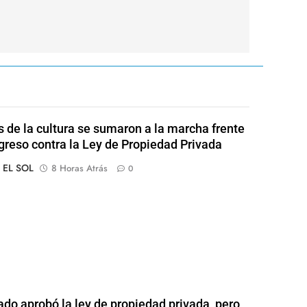
s de la cultura se sumaron a la marcha frente
greso contra la Ley de Propiedad Privada
o EL SOL
8 Horas Atrás
0
ado aprobó la ley de propiedad privada, pero