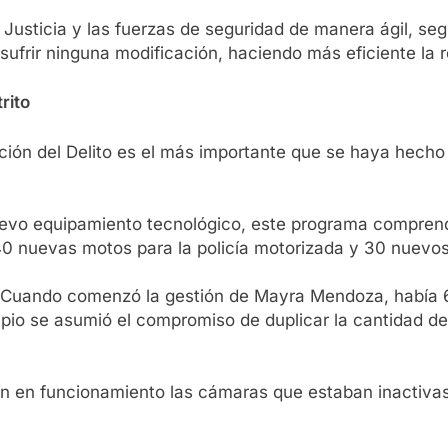
 Justicia y las fuerzas de seguridad de manera ágil, seg
frir ninguna modificación, haciendo más eficiente la r
rito
nción del Delito es el más importante que se haya hecho
evo equipamiento tecnológico, este programa comprend
0 nuevas motos para la policía motorizada y 30 nuevos 
Cuando comenzó la gestión de Mayra Mendoza, había 6
ipio se asumió el compromiso de duplicar la cantidad d
on en funcionamiento las cámaras que estaban inactiva