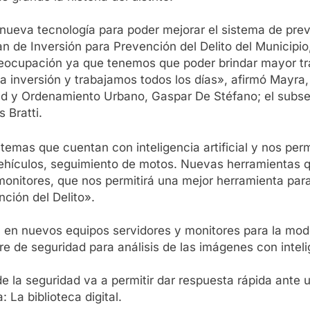
eva tecnología para poder mejorar el sistema de preven
an de Inversión para Prevención del Delito del Municipi
reocupación ya que tenemos que poder brindar mayor tra
ta inversión y trabajamos todos los días», afirmó Mayra
dad y Ordenamiento Urbano, Gaspar De Stéfano; el subsec
s Bratti.
temas que cuentan con inteligencia artificial y nos per
vehículos, seguimiento de motos. Nuevas herramientas 
onitores, que nos permitirá una mejor herramienta para
nción del Delito».
n en nuevos equipos servidores y monitores para la mod
 de seguridad para análisis de las imágenes con intelige
e la seguridad va a permitir dar respuesta rápida ante u
La biblioteca digital.