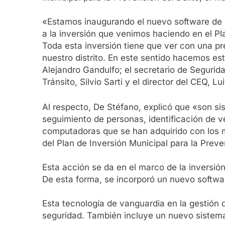
«Estamos inaugurando el nuevo software de nu
a la inversión que venimos haciendo en el Pl
Toda esta inversión tiene que ver con una p
nuestro distrito. En este sentido hacemos es
Alejandro Gandulfo; el secretario de Seguri
Tránsito, Silvio Sarti y el director del CEQ, Lui
Al respecto, De Stéfano, explicó que «son sis
seguimiento de personas, identificación de 
computadoras que se han adquirido con los m
del Plan de Inversión Municipal para la Preve
Esta acción se da en el marco de la inversió
De esta forma, se incorporó un nuevo software
Esta tecnología de vanguardia en la gestión d
seguridad. También incluye un nuevo sistema: 