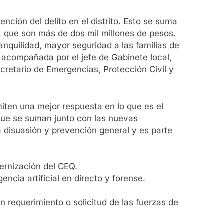
ción del delito en el distrito. Esto se suma
o, que son más de dos mil millones de pesos.
nquilidad, mayor seguridad a las familias de
, acompañada por el jefe de Gabinete local,
retario de Emergencias, Protección Civil y
miten una mejor respuesta en lo que es el
que se suman junto con las nuevas
 disuasión y prevención general y es parte
ernización del CEQ.
ncia artificial en directo y forense.
n requerimiento o solicitud de las fuerzas de