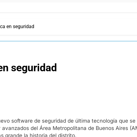
ica en seguridad
 en seguridad
vo software de seguridad de última tecnología que se u
y avanzados del Área Metropolitana de Buenos Aires (AM
 grande la historia del distrito.