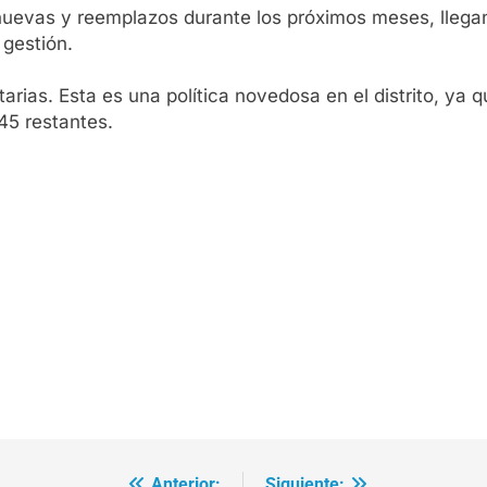
nuevas y reemplazos durante los próximos meses, llega
 gestión.
ias. Esta es una política novedosa en el distrito, ya q
45 restantes.
Anterior:
Siguiente: