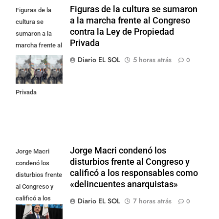
Figuras de la cultura se sumaron
Figuras de la
a la marcha frente al Congreso
cultura se
contra la Ley de Propiedad
sumaron a la
Privada
marcha frente al
Congreso contra
Diario EL SOL
5 horas atrás
0
la Ley de
Propiedad
Privada
Jorge Macri condenó los
Jorge Macri
disturbios frente al Congreso y
condenó los
calificó a los responsables como
disturbios frente
«delincuentes anarquistas»
al Congreso y
calificó a los
Diario EL SOL
7 horas atrás
0
responsables