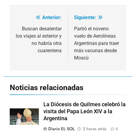
Anterior:
Siguiente:
Navegación
de
Buscan desalentar
Partió el noveno
los viajes al exterior y
vuelo de Aerolíneas
entradas
no habría otra
Argentinas para traer
cuarentena
más vacunas desde
Moscú
Noticias relacionadas
La Diócesis de Quilmes celebró la
visita del Papa León XIV a la
Argentina
Diario EL SOL
3 horas atrás
0