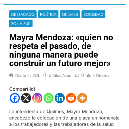
DESTACADO
POLÍTICA
QUILMES
SOCIEDAD
ZONA SUR
Mayra Mendoza: «quien no
respeta el pasado, de
ninguna manera puede
construir un futuro mejor»
0
Diario EL SOL
5 Años Atrás
3 Minutos
Compartilo!
La intendenta de Quilmes, Mayra Mendoza,
encabezó la colocación de una placa en homenaje
a los trabajadores y las trabajadoras de la salud