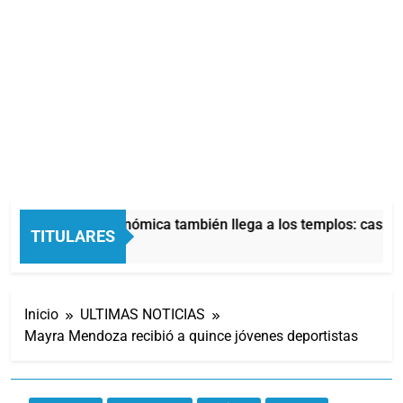
La crisis económica también llega a los templos: casi la
TITULARES
2 Horas Atrás
Inicio
ULTIMAS NOTICIAS
Mayra Mendoza recibió a quince jóvenes deportistas