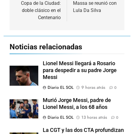
de
Copa de la Ciudad:
Massa se reunió con
doble clásico en el
Lula Da Silva
entradas
Centenario
Noticias relacionadas
Lionel Messi llegará a Rosario
para despedir a su padre Jorge
Messi
Diario EL SOL
9 horas atrás
0
Murió Jorge Messi, padre de
Lionel Messi, a los 68 años
Diario EL SOL
13 horas atrás
0
La CGT y las dos CTA profundizan