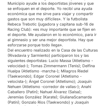
Municipio ayude a los deportistas jóvenes y que
se enfoquen en el deporte. Yo recibí una ayuda
económica que me sirve para viajar y compartir
gastos que son muy difíciles». Y la futbolista
Rebeca Trebotic (jugadora y capitana sub-16 de
Racing Club): «es muy importante que se fijen en
el deporte. Me ayudaron en lo económico, para ir
al gimnasio y ser una mejor deportista. Hay que
esforzarse porque todo llega».
Del encuentro realizado en la Casa de las Culturas
(Rivadavia y Sarmiento) participaron los y las
siguientes deportistas: Lucio Massa (Atletismo -
velocidad-); Tomas Zimmermann (Tenis); Delfina
Hualpa (Atletismo -marcha-); Milagros Riedel
(Taekwondo); Edgar Coronel (Atletismo -
velocista-); Ángel Coronel (Atletismo); Joaquín
Nehuen (Atletismo -corredor de vallas-); Anahí
Caballero (Patín); Nahuel Álvarez (Salsa);
Jeremías González (Karate); GiulianaScamarda
(Patín); Gonzalo Ríos (Taekwondo) y Joaquín