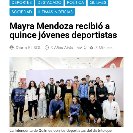
DEPORTES
DESTACADO
POLÍTICA
QUILMES
SOCIEDAD
ULTIMAS NOTICIAS
Mayra Mendoza recibió a
quince jóvenes deportistas
0
Diario EL SOL
3 Años Atrás
3 Minutos
La Intendenta de Quilmes con los deportistas del distrito que