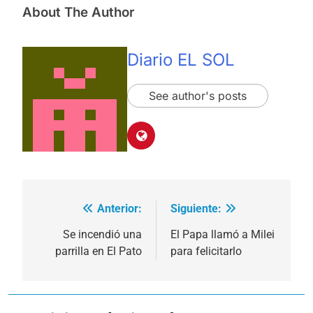
About The Author
Diario EL SOL
See author's posts
Anterior:
Siguiente:
Navegación
de
Se incendió una
El Papa llamó a Milei
parrilla en El Pato
para felicitarlo
entradas