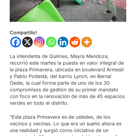
Compartilo!
La intendenta de Quilmes, Mayra Mendoza,
recorrió este martes la puesta en valor integral de
la plaza Primavera, ubicada en boulevard Armesti
y Pablo Podestá, del barrio Lynch, en Bernal
Oeste, la cual forma parte de uno de los 30
compromisos de gestión de su primer mandato
con foco en la renovación de más de 45 espacios
verdes en todo el distrito.
“Esta plaza Primavera es de ustedes, de los
vecinos y vecinas. Lo que era un sueño ahora es
una realidad y surgió como iniciativa de un