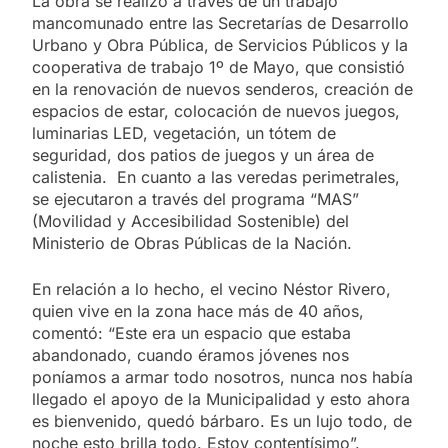
La obra se realizó a través de un trabajo
mancomunado entre las Secretarías de Desarrollo
Urbano y Obra Pública, de Servicios Públicos y la
cooperativa de trabajo 1º de Mayo, que consistió
en la renovación de nuevos senderos, creación de
espacios de estar, colocación de nuevos juegos,
luminarias LED, vegetación, un tótem de
seguridad, dos patios de juegos y un área de
calistenia. En cuanto a las veredas perimetrales,
se ejecutaron a través del programa “MAS”
(Movilidad y Accesibilidad Sostenible) del
Ministerio de Obras Públicas de la Nación.
En relación a lo hecho, el vecino Néstor Rivero,
quien vive en la zona hace más de 40 años,
comentó: “Este era un espacio que estaba
abandonado, cuando éramos jóvenes nos
poníamos a armar todo nosotros, nunca nos había
llegado el apoyo de la Municipalidad y esto ahora
es bienvenido, quedó bárbaro. Es un lujo todo, de
noche esto brilla todo. Estoy contentísimo”.