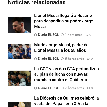
Noticias relacionadas
Lionel Messi llegará a Rosario
para despedir a su padre Jorge
Messi
Diario EL SOL
1 hora atrás
0
Murió Jorge Messi, padre de
Lionel Messi, a los 68 años
Diario EL SOL
5 horas atrás
0
La CGT y las dos CTA profundizan
su plan de lucha con nuevas
marchas contra el Gobierno
Diario EL SOL
7 horas atrás
0
La Diócesis de Quilmes celebró la
visita del Papa León XIV a la