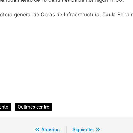
ectora general de Obras de Infraestructura, Paula Benai
ento
Quilmes centro
Anterior:
Siguiente: