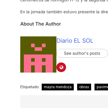
En la jornada también estuvo presente la dir
About The Author
Diario EL SOL
See author's posts
Etiquetado:
mayra mendoza
obras
pavim
Navegación