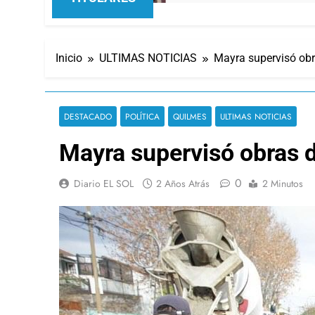
Inicio
ULTIMAS NOTICIAS
Mayra supervisó obr
DESTACADO
POLÍTICA
QUILMES
ULTIMAS NOTICIAS
Mayra supervisó obras 
0
Diario EL SOL
2 Años Atrás
2 Minutos