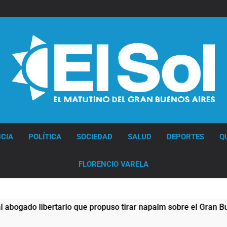
Diario EL SOL
CIA
POLÍTICA
SOCIEDAD
SALUD
DEPORTES
Q
FLORENCIO VARELA
rtario que propuso tirar napalm sobre el Gran Buenos Aires