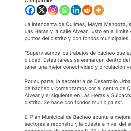
Compartilo!
La intendenta de Quilmes, Mayra Mendoza, su
Las Heras y la calle Alvear, justo en el lími
puntos del distrito y con fondos municipales.
“Supervisamos los trabajos de bacheo que est
ciudad. Estas tareas se enmarcan dentro del 
tener una mejor conectividad y circulación v
Por su parte, la secretaria de Desarrollo Urb
de bacheo y comenzamos por el centro de Q
Alvear y el siguiente en Las Heras y Suipach
distrito. Se hace con fondos municipales”.
El Plan Municipal de Bacheo apunta a mejorar 
sectores a reconstruir, la puesta a nivel del
centímetros de hormigón H-13 y la segunda 