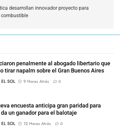
ica desarrollan innovador proyecto para
n combustible
iaron penalmente al abogado libertario que
o tirar napalm sobre el Gran Buenos Aires
o EL SOL
9 Horas Atrás
0
eva encuesta anticipa gran paridad para
 da un ganador para el balotaje
o EL SOL
12 Horas Atrás
0