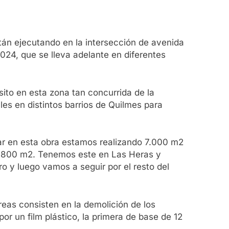
tán ejecutando en la intersección de avenida
2024, que se lleva adelante en diferentes
ito en esta zona tan concurrida de la
es en distintos barrios de Quilmes para
cular en esta obra estamos realizando 7.000 m2
1.800 m2. Tenemos este en Las Heras y
o y luego vamos a seguir por el resto del
reas consisten en la demolición de los
or un film plástico, la primera de base de 12