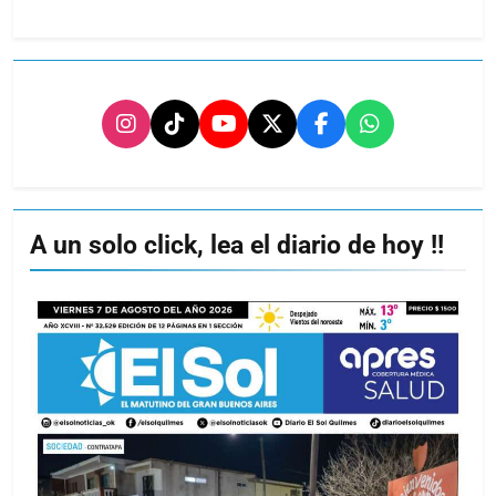
A un solo click, lea el diario de hoy !!