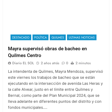
DESTACADO
POLÍTICA
QUILMES
ULTIMAS NOTICIAS
Mayra supervisó obras de bacheo en
Quilmes Centro
Diario EL SOL
2 años atrás
0
2 minutos
La intendenta de Quilmes, Mayra Mendoza, supervisó
este viernes los trabajos de bacheo que se están
ejecutando en la intersección de avenida Las Heras y
la calle Alvear, justo en el límite entre Quilmes y
Bernal, como parte del Plan Municipal 2024, que se
lleva adelante en diferentes puntos del distrito y con
fondos municipales….