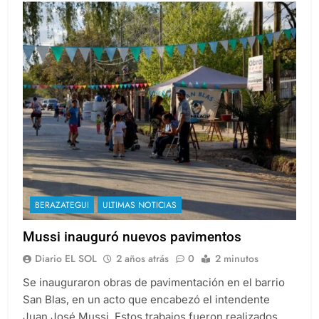
BERAZATEGUI
ULTIMAS NOTICIAS
Mussi inauguró nuevos pavimentos
Diario EL SOL
2 años atrás
0
2 minutos
Se inauguraron obras de pavimentación en el barrio
San Blas, en un acto que encabezó el intendente
Juan José Mussi. Estos trabajos fueron realizados