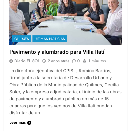
QUILMES
ULTIMAS NOTICIAS
Pavimento y alumbrado para Villa Itatí
Diario EL SOL
2 años atrás
0
1 minutos
La directora ejecutiva del OPISU, Romina Barrios,
firmó junto a la secretaria de Desarrollo Urbano y
Obra Pública de la Municipalidad de Quilmes, Cecilia
Soler, y la empresa adjudicataria, el inicio de las obras
de pavimento y alumbrado público en más de 15
cuadras para que los vecinos de Villa Itatí puedan
disfrutar de un…
Leer más