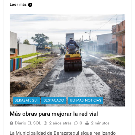
Leer más
BERAZATEGUI
DESTACADO
ULTIMAS NOTICIAS
Más obras para mejorar la red vial
Diario EL SOL
2 años atrás
0
2 minutos
La Municipalidad de Berazategui sigue realizando