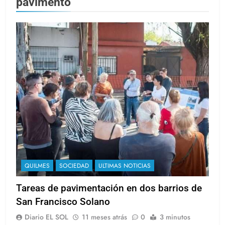
pavimento
QUILMES
SOCIEDAD
ULTIMAS NOTICIAS
Tareas de pavimentación en dos barrios de
San Francisco Solano
Diario EL SOL
11 meses atrás
0
3 minutos