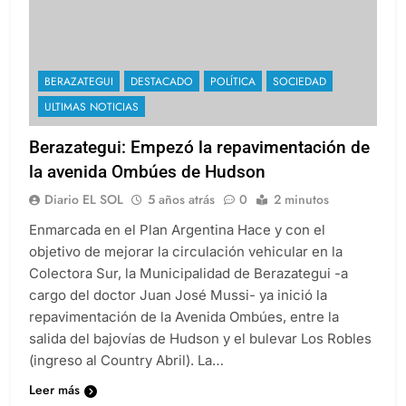
BERAZATEGUI
DESTACADO
POLÍTICA
SOCIEDAD
ULTIMAS NOTICIAS
Berazategui: Empezó la repavimentación de
la avenida Ombúes de Hudson
Diario EL SOL
5 años atrás
0
2 minutos
Enmarcada en el Plan Argentina Hace y con el
objetivo de mejorar la circulación vehicular en la
Colectora Sur, la Municipalidad de Berazategui -a
cargo del doctor Juan José Mussi- ya inició la
repavimentación de la Avenida Ombúes, entre la
salida del bajovías de Hudson y el bulevar Los Robles
(ingreso al Country Abril). La…
Leer más