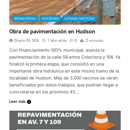
BERAZATEGUI
SOCIEDAD
ULTIMAS NOTICIAS
Obra de pavimentación en Hudson
Diario EL SOL
1 año atrás
0
2 minutos
Con financiamiento 100% municipal, avanza la
pavimentación de la calle 58 entre Colectora y 156. Ya
finalizó la primera etapa, que consistió en una
importante obra hidráulica en este mismo tramo de la
localidad de Hudson. Más de 3.000 vecinos se verán
beneficiados por estos trabajos, que podrían llegar a
concretarse en los próximos 45…
Leer más