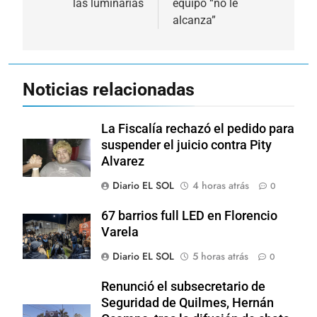
las luminarias
equipo “no le
alcanza”
Noticias relacionadas
La Fiscalía rechazó el pedido para
suspender el juicio contra Pity
Alvarez
Diario EL SOL
4 horas atrás
0
67 barrios full LED en Florencio
Varela
Diario EL SOL
5 horas atrás
0
Renunció el subsecretario de
Seguridad de Quilmes, Hernán