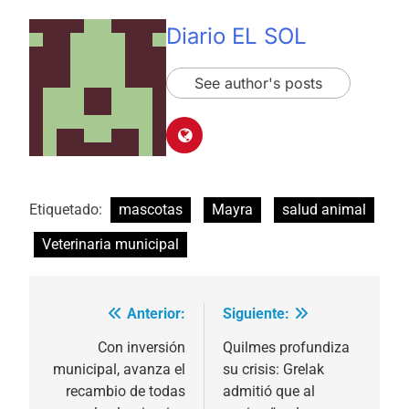
Diario EL SOL
See author's posts
Etiquetado:
mascotas
Mayra
salud animal
Veterinaria municipal
Anterior:
Siguiente:
Navegación
de
Con inversión
Quilmes profundiza
municipal, avanza el
su crisis: Grelak
entradas
recambio de todas
admitió que al