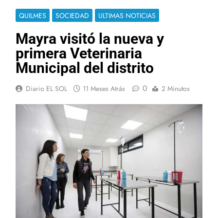
QUILMES
SOCIEDAD
ULTIMAS NOTICIAS
Mayra visitó la nueva y
primera Veterinaria
Municipal del distrito
0
Diario EL SOL
11 Meses Atrás
2 Minutos