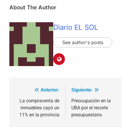
About The Author
Diario EL SOL
See author's posts
Anterior:
Siguiente:
Navegación
de
La compraventa de
Preocupación en la
inmuebles cayó un
UBA por el recorte
entradas
11% en la provincia
presupuestario