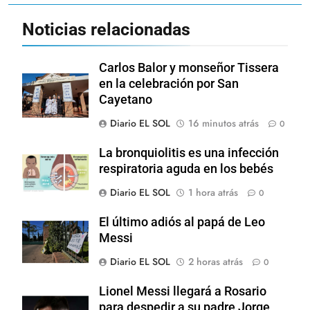
Noticias relacionadas
Carlos Balor y monseñor Tissera
en la celebración por San
Cayetano
Diario EL SOL
16 minutos atrás
0
La bronquiolitis es una infección
respiratoria aguda en los bebés
Diario EL SOL
1 hora atrás
0
El último adiós al papá de Leo
Messi
Diario EL SOL
2 horas atrás
0
Lionel Messi llegará a Rosario
para despedir a su padre Jorge