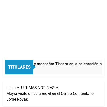
Carlos Balor y monseñor Tissera en la celebración por 
TITULARES
16 Minutos Atrás
Inicio
ULTIMAS NOTICIAS
Mayra visitó un aula móvil en el Centro Comunitario
Jorge Novak