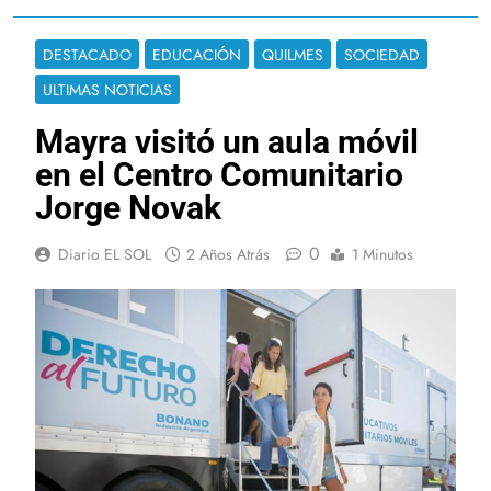
DESTACADO
EDUCACIÓN
QUILMES
SOCIEDAD
ULTIMAS NOTICIAS
Mayra visitó un aula móvil
en el Centro Comunitario
Jorge Novak
0
Diario EL SOL
2 Años Atrás
1 Minutos