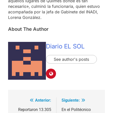
aquellos lugares de Quilmes donde es tan
necesario», culminó la funcionaria, quien estuvo
acompañada por la jefa de Gabinete del INADI,
Lorena González.
About The Author
Diario EL SOL
See author's posts
Anterior:
Siguiente:
Navegación
de
Reportaron 13.305
En el Politécnico