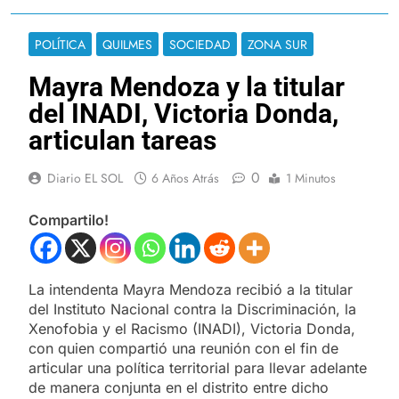
POLÍTICA
QUILMES
SOCIEDAD
ZONA SUR
Mayra Mendoza y la titular
del INADI, Victoria Donda,
articulan tareas
0
Diario EL SOL
6 Años Atrás
1 Minutos
Compartilo!
La intendenta Mayra Mendoza recibió a la titular
del Instituto Nacional contra la Discriminación, la
Xenofobia y el Racismo (INADI), Victoria Donda,
con quien compartió una reunión con el fin de
articular una política territorial para llevar adelante
de manera conjunta en el distrito entre dicho