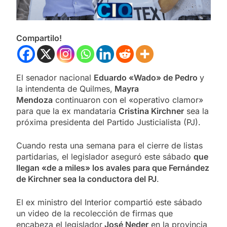
Compartilo!
El senador nacional
Eduardo «Wado» de Pedro
y
la intendenta de Quilmes,
Mayra
Mendoza
continuaron con el «operativo clamor»
para que la ex mandataria
Cristina Kirchner
sea la
próxima presidenta del Partido Justicialista (PJ).
Cuando resta una semana para el cierre de listas
partidarias, el legislador aseguró este sábado
que
llegan «de a miles» los avales para que Fernández
de Kirchner sea la conductora del PJ
.
El ex ministro del Interior compartió este sábado
un video de la recolección de firmas que
encabeza el legislador
José Neder
en la provincia