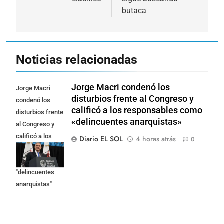
entradas
butaca
Noticias relacionadas
Jorge Macri condenó los
Jorge Macri
disturbios frente al Congreso y
condenó los
calificó a los responsables como
disturbios frente
«delincuentes anarquistas»
al Congreso y
calificó a los
Diario EL SOL
4 horas atrás
0
responsables
como
"delincuentes
anarquistas"