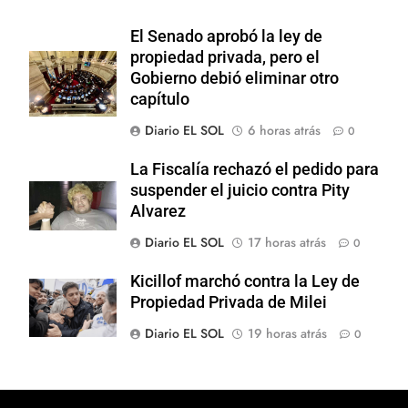
El Senado aprobó la ley de
propiedad privada, pero el
Gobierno debió eliminar otro
capítulo
Diario EL SOL
6 horas atrás
0
La Fiscalía rechazó el pedido para
suspender el juicio contra Pity
Alvarez
Diario EL SOL
17 horas atrás
0
Kicillof marchó contra la Ley de
Propiedad Privada de Milei
Diario EL SOL
19 horas atrás
0