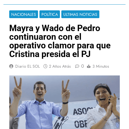
NACIONALES
POLÍTICA
ULTIMAS NOTICIAS
Mayra y Wado de Pedro
continuaron con el
operativo clamor para que
Cristina presida el PJ
0
Diario EL SOL
2 Años Atrás
3 Minutos