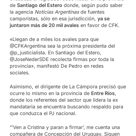
de
Santiago del Estero
donde, según pudo saber
la agencia
Noticias Argentinas
de fuentes
camporistas, sólo en esa jurisdicción,
ya se
juntaron más de 20 mil avales
en favor de CFK.
«Llegan de a miles los avales para que
@CFKArgentina sea la próxima presidenta del
@p_justicialista. En Santiago del Estero,
@JoseNederSDE recolecta firmas por toda la
provincia», manifestó De Pedro en redes
sociales.
Asimismo, el dirigente de La Cámpora precisó que
ocurre lo mismo en la provincia de
Entre Ríos
,
donde los referentes del sector que lidera la ex
mandataria se encuentra buscando respaldo para
que conduzca el PJ nacional.
“’Ven a Cristina y paran a firmar’, me cuenta una
compañera de Concepción del Uruguay. Siguen