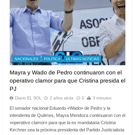
NACIONALES
POLÍTICA
ULTIMAS NOTICIAS
Mayra y Wado de Pedro continuaron con el
operativo clamor para que Cristina presida el
PJ
Diario EL SOL
2 años atrás
0
3 minutos
El senador nacional Eduardo «Wado» de Pedro y la
intendenta de Quilmes, Mayra Mendoza continuaron con el
«operativo clamor» para que la ex mandataria Cristina
Kirchner sea la próxima presidenta del Partido Justicialista