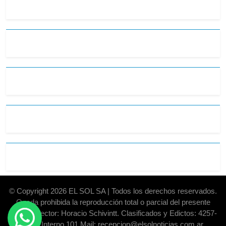
© Copyright 2026 EL SOL SA | Todos los derechos reservados.
Queda prohibida la reproducción total o parcial del presente
diario. Director: Horacio Schivintt. Clasificados y Edictos: 4257-
6325 Interno 101 Mail: recepcion@elsolnoticias.com.ar