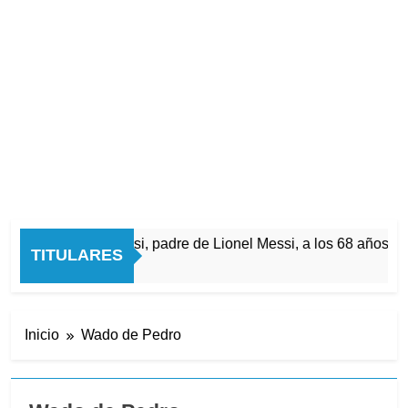
Murió Jorge Messi, padre de Lionel Messi, a los 68 años
TITULARES
3 Horas Atrás
Inicio
Wado de Pedro