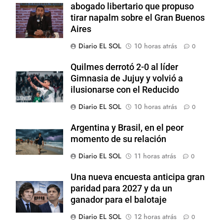
abogado libertario que propuso
tirar napalm sobre el Gran Buenos
Aires
Diario EL SOL
10 horas atrás
0
Quilmes derrotó 2-0 al líder
Gimnasia de Jujuy y volvió a
ilusionarse con el Reducido
Diario EL SOL
10 horas atrás
0
Argentina y Brasil, en el peor
momento de su relación
Diario EL SOL
11 horas atrás
0
Una nueva encuesta anticipa gran
paridad para 2027 y da un
ganador para el balotaje
Diario EL SOL
12 horas atrás
0