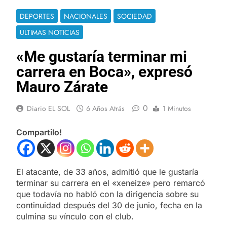
DEPORTES
NACIONALES
SOCIEDAD
ULTIMAS NOTICIAS
«Me gustaría terminar mi
carrera en Boca», expresó
Mauro Zárate
0
Diario EL SOL
6 Años Atrás
1 Minutos
Compartilo!
El atacante, de 33 años, admitió que le gustaría
terminar su carrera en el «xeneize» pero remarcó
que todavía no habló con la dirigencia sobre su
continuidad después del 30 de junio, fecha en la
culmina su vínculo con el club.