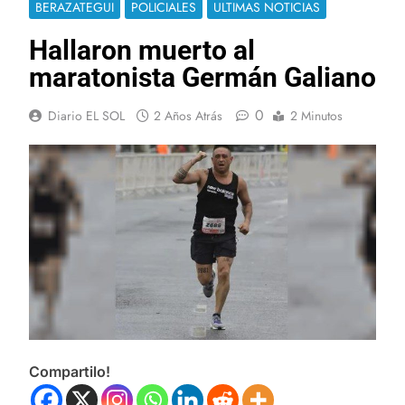
BERAZATEGUI
POLICIALES
ULTIMAS NOTICIAS
Hallaron muerto al
maratonista Germán Galiano
0
Diario EL SOL
2 Años Atrás
2 Minutos
Compartilo!