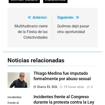
Anterior:
Siguiente:
Navegación
de
Multitudinario cierre
Quilmes dejó pasar
de la Fiesta de las
otra oportunidad
entradas
Colectividades
Noticias relacionadas
Thiago Medina fue imputado
formalmente por abuso sexual
Diario EL SOL
15 horas atrás
0
Incidentes frente al Congreso
Incidentes
durante la protesta contra la Ley
frente al