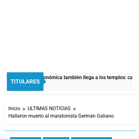
La crisis económica también llega a los templos: casi 
TITULARES
3 Horas Atrás
Inicio
ULTIMAS NOTICIAS
Hallaron muerto al maratonista Germán Galiano