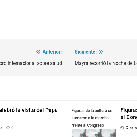
Anterior:
Siguiente:
bro internacional sobre salud
Mayra recorrió la Noche de 
lebró la visita del Papa
Figura
Figuras de la cultura se
al Con
sumaron a la marcha
frente al Congreso
Diari
ás
0
contra la Ley de