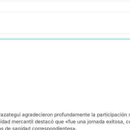
erazategui agradecieron profundamente la participació
ntidad mercantil destacó que «fue una jornada exitosa,
los de sanidad correspondientes».