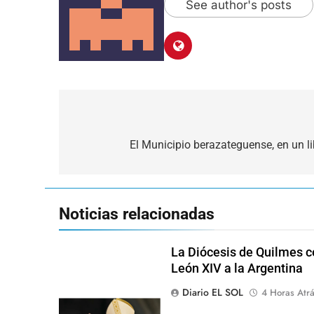
See author's posts
Navegación
de
El Municipio berazateguense, en un li
entradas
Noticias relacionadas
La Diócesis de Quilmes ce
León XIV a la Argentina
Diario EL SOL
4 Horas Atr