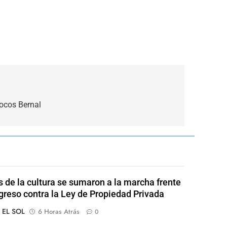
Locos Bernal
s de la cultura se sumaron a la marcha frente
greso contra la Ley de Propiedad Privada
o EL SOL
6 Horas Atrás
0