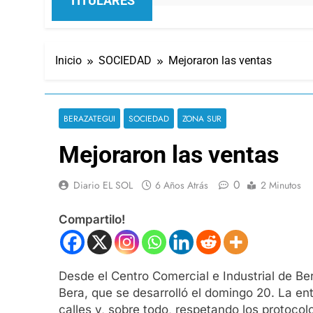
TITULARES
Inicio
SOCIEDAD
Mejoraron las ventas
BERAZATEGUI
SOCIEDAD
ZONA SUR
Mejoraron las ventas
0
Diario EL SOL
6 Años Atrás
2 Minutos
Compartilo!
Desde el Centro Comercial e Industrial de B
Bera, que se desarrolló el domingo 20. La e
calles y, sobre todo, respetando los protoco