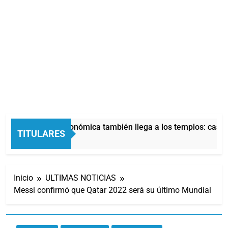
La crisis económica también llega a los templos: casi la
TITULARES
3 Horas Atrás
Inicio
ULTIMAS NOTICIAS
Messi confirmó que Qatar 2022 será su último Mundial