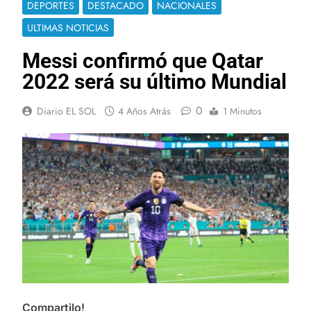
DEPORTES
DESTACADO
NACIONALES
ULTIMAS NOTICIAS
Messi confirmó que Qatar
2022 será su último Mundial
0
Diario EL SOL
4 Años Atrás
1 Minutos
Compartilo!