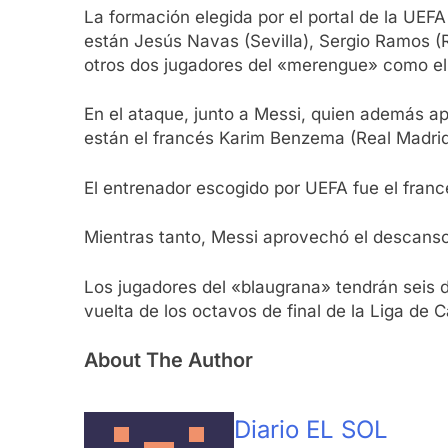
La formación elegida por el portal de la UEFA
están Jesús Navas (Sevilla), Sergio Ramos (R
otros dos jugadores del «merengue» como el br
En el ataque, junto a Messi, quien además a
están el francés Karim Benzema (Real Madrid)
El entrenador escogido por UEFA fue el franc
Mientras tanto, Messi aprovechó el descanso 
Los jugadores del «blaugrana» tendrán seis dí
vuelta de los octavos de final de la Liga de
About The Author
Diario EL SOL