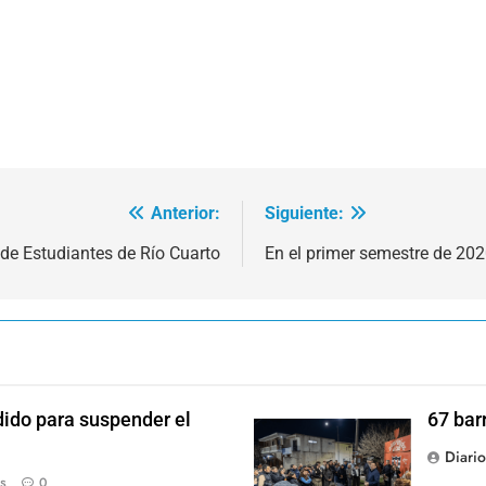
Anterior:
Siguiente:
 de Estudiantes de Río Cuarto
En el primer semestre de 202
dido para suspender el
67 bar
Diari
s
0