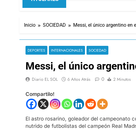
Inicio
SOCIEDAD
Messi, el único argentino en 
DEPORTES
INTERNACIONALES
SOCIEDAD
Messi, el único argentin
0
Diario EL SOL
6 Años Atrás
2 Minutos
Compartilo!
El astro rosarino, goleador del campeonato 
nutrido de futbolistas del campeón Real Madr