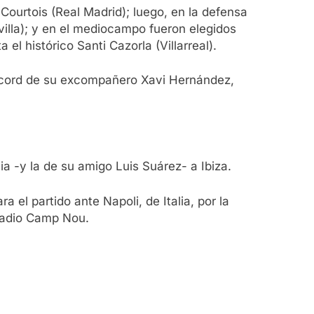
Courtois (Real Madrid); luego, en la defensa
villa); y en el mediocampo fueron elegidos
l histórico Santi Cazorla (Villarreal).
récord de su excompañero Xavi Hernández,
a -y la de su amigo Luis Suárez- a Ibiza.
el partido ante Napoli, de Italia, por la
stadio Camp Nou.