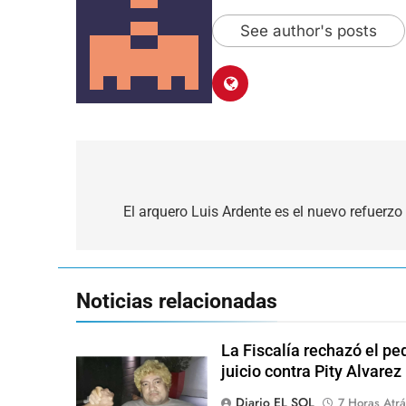
See author's posts
Navegación
de
El arquero Luis Ardente es el nuevo refuerzo
entradas
Noticias relacionadas
La Fiscalía rechazó el pe
juicio contra Pity Alvarez
Diario EL SOL
7 Horas Atrá