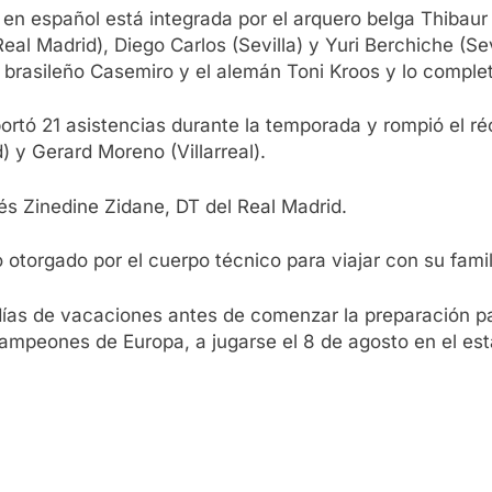
 en español está integrada por el arquero belga Thibaur 
eal Madrid), Diego Carlos (Sevilla) y Yuri Berchiche (Se
asileño Casemiro y el alemán Toni Kroos y lo completa e
portó 21 asistencias durante la temporada y rompió el 
 y Gerard Moreno (Villarreal).
és Zinedine Zidane, DT del Real Madrid.
otorgado por el cuerpo técnico para viajar con su famili
as de vacaciones antes de comenzar la preparación para 
 Campeones de Europa, a jugarse el 8 de agosto en el e