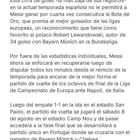
Esta cifra de goles -la más baja de sus registros-
en la actual temporada española no le permitirá a
Messi ganar por cuarta vez consecutiva la Bota de
Oro, que premia al mejor goleador de las ligas
europeas, un reconocimiento que tiene como
favorito al polaco Robert Lewandowski, autor de
34 goles con Bayern Múnich en la Bundesliga.
Por fuera de las estadísticas individuales, Messi
ahora se enfocará en recuperarse luego de
disputar todos los minutos desde el reinicio de la
temporada para encarar de la mejor forma el
partido de vuelta de los octavos de final de la Liga
de Campeonato de Europa ante Napoli, de Italia.
Luego del empate 1-1 en la ida en el estadio San
Paolo, el partido de vuelta se jugará el sábado 8
de agosto en el estadio Camp Nou y de pasar
accederá a la fase final que se desarrollará a
partido único en Portugal donde se cruzaría con el
ganador de Bayern Münich y Chelsea.