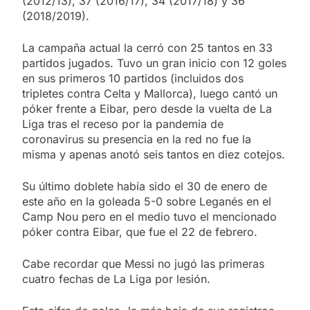
(2012/13), 37 (2016/17), 34 (2017/18) y 36
(2018/2019).
La campaña actual la cerró con 25 tantos en 33
partidos jugados. Tuvo un gran inicio con 12 goles
en sus primeros 10 partidos (incluidos dos
tripletes contra Celta y Mallorca), luego cantó un
póker frente a Eibar, pero desde la vuelta de La
Liga tras el receso por la pandemia de
coronavirus su presencia en la red no fue la
misma y apenas anotó seis tantos en diez cotejos.
Su último doblete había sido el 30 de enero de
este año en la goleada 5-0 sobre Leganés en el
Camp Nou pero en el medio tuvo el mencionado
póker contra Eibar, que fue el 22 de febrero.
Cabe recordar que Messi no jugó las primeras
cuatro fechas de La Liga por lesión.