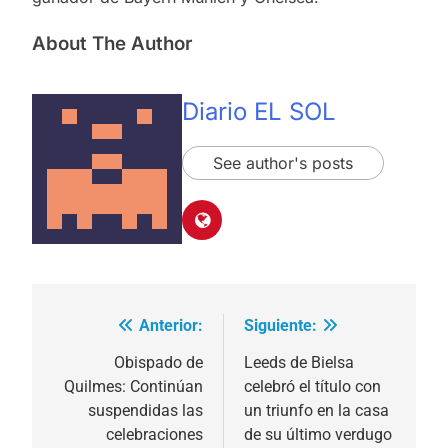
About The Author
Diario EL SOL
See author's posts
Anterior:
Siguiente:
Navegación
de
Obispado de
Leeds de Bielsa
Quilmes: Continúan
celebró el título con
entradas
suspendidas las
un triunfo en la casa
celebraciones
de su último verdugo