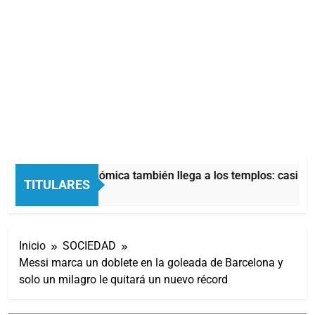
La crisis económica también llega a los templos: casi la 
TITULARES
1 Hora Atrás
Inicio
SOCIEDAD
Messi marca un doblete en la goleada de Barcelona y
solo un milagro le quitará un nuevo récord