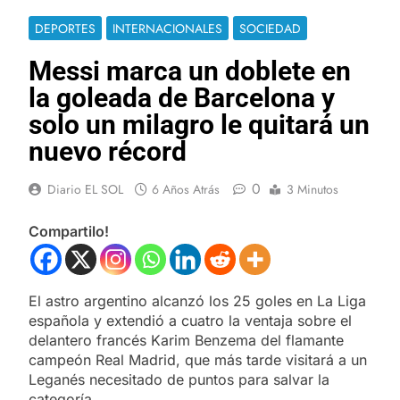
DEPORTES
INTERNACIONALES
SOCIEDAD
Messi marca un doblete en
la goleada de Barcelona y
solo un milagro le quitará un
nuevo récord
0
Diario EL SOL
6 Años Atrás
3 Minutos
Compartilo!
El astro argentino alcanzó los 25 goles en La Liga
española y extendió a cuatro la ventaja sobre el
delantero francés Karim Benzema del flamante
campeón Real Madrid, que más tarde visitará a un
Leganés necesitado de puntos para salvar la
categoría.