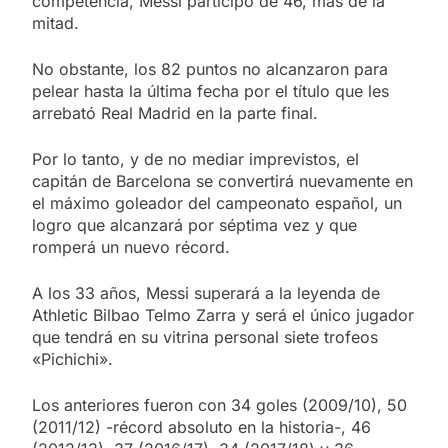
competencia, Messi participó de 46, más de la
mitad.
No obstante, los 82 puntos no alcanzaron para
pelear hasta la última fecha por el título que les
arrebató Real Madrid en la parte final.
Por lo tanto, y de no mediar imprevistos, el
capitán de Barcelona se convertirá nuevamente en
el máximo goleador del campeonato español, un
logro que alcanzará por séptima vez y que
romperá un nuevo récord.
A los 33 años, Messi superará a la leyenda de
Athletic Bilbao Telmo Zarra y será el único jugador
que tendrá en su vitrina personal siete trofeos
«Pichichi».
Los anteriores fueron con 34 goles (2009/10), 50
(2011/12) -récord absoluto en la historia-, 46