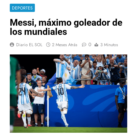
DEPORTES
Messi, máximo goleador de
los mundiales
0
Diario EL SOL
2 Meses Atrás
3 Minutos