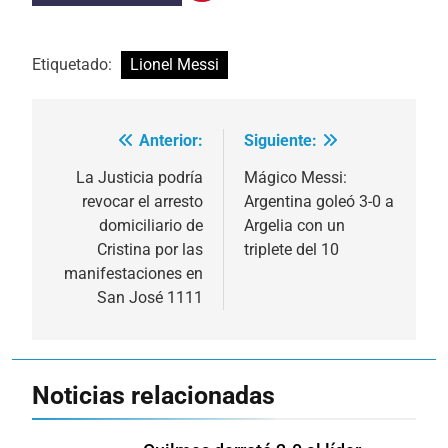
Etiquetado:
Lionel Messi
Anterior:
Siguiente:
Navegación
de
La Justicia podría
Mágico Messi:
revocar el arresto
Argentina goleó 3-0 a
entradas
domiciliario de
Argelia con un
Cristina por las
triplete del 10
manifestaciones en
San José 1111
Noticias relacionadas