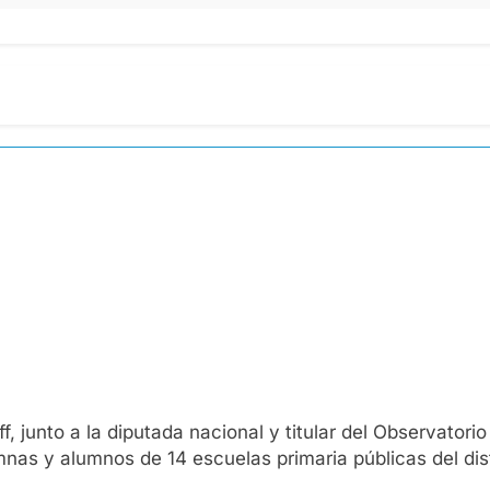
f, junto a la diputada nacional y titular del Observator
nas y alumnos de 14 escuelas primaria públicas del dist