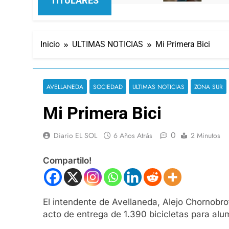
TITULARES
Inicio
ULTIMAS NOTICIAS
Mi Primera Bici
AVELLANEDA
SOCIEDAD
ULTIMAS NOTICIAS
ZONA SUR
Mi Primera Bici
0
Diario EL SOL
6 Años Atrás
2 Minutos
Compartilo!
El intendente de Avellaneda, Alejo Chornobrof
acto de entrega de 1.390 bicicletas para alum