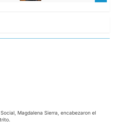
io Social, Magdalena Sierra, encabezaron el
rito.