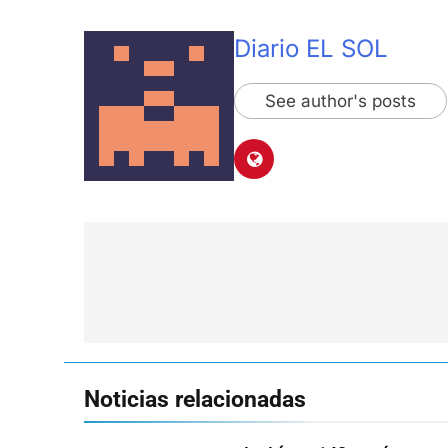
Diario EL SOL
See author's posts
Navegación
de
entradas
Noticias relacionadas