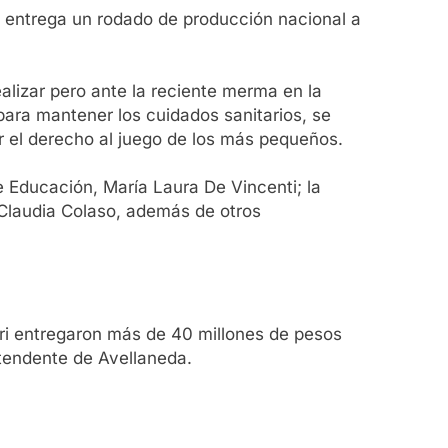
a entrega un rodado de producción nacional a
ealizar pero ante la reciente merma en la
 para mantener los cuidados sanitarios, se
or el derecho al juego de los más pequeños.
e Educación, María Laura De Vincenti; la
 Claudia Colaso, además de otros
tri entregaron más de 40 millones de pesos
ntendente de Avellaneda.