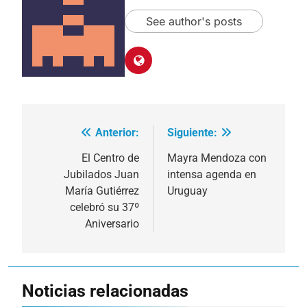
See author's posts
Anterior:
Siguiente:
Navegación
de
El Centro de
Mayra Mendoza con
Jubilados Juan
intensa agenda en
entradas
María Gutiérrez
Uruguay
celebró su 37º
Aniversario
Noticias relacionadas