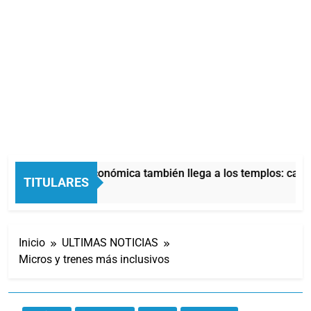
La crisis económica también llega a los templos: casi 
TITULARES
7 Horas Atrás
Inicio
ULTIMAS NOTICIAS
Micros y trenes más inclusivos