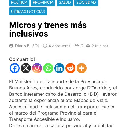
POLÍTICA
PROVINCIA
SALUD
SOCIEDAD
ULTIMAS NOTICIAS
Micros y trenes más
inclusivos
0
Diario EL SOL
4 Años Atrás
2 Minutos
Compartilo!
El Ministerio de Transporte de la Provincia de
Buenos Aires, conducido por Jorge D’Onofrio y el
Banco Interamericano de Desarrollo (BID) llevaron
adelante la experiencia piloto Mapas de Viaje:
Accesibilidad e Inclusión en el Transporte. Fue en
el marco del Programa Provincial para el
Transporte Accesible e Inclusivo.
De esa manera, la cartera provincial y la entidad