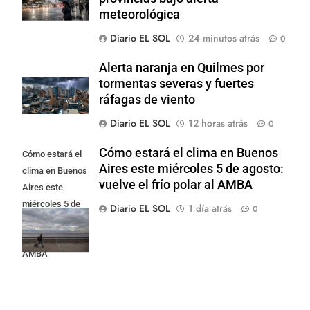
meteorológica
Diario EL SOL
24 minutos atrás
0
Alerta naranja en Quilmes por
tormentas severas y fuertes
ráfagas de viento
Diario EL SOL
12 horas atrás
0
Cómo estará el clima en Buenos
Cómo estará el
Aires este miércoles 5 de agosto:
clima en Buenos
vuelve el frío polar al AMBA
Aires este
miércoles 5 de
Diario EL SOL
1 día atrás
0
agosto: vuelve el
frío polar al
AMBA