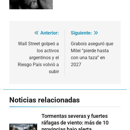
Anterior:
Siguiente:
Navegación
de
Wall Street golpeó a
Grabois aseguró que
los activos
Milei “pierde hasta
entradas
argentinos y el
con una taza” en
Riesgo País volvió a
2027
subir
Noticias relacionadas
Tormentas severas y fuertes
ráfagas de viento: más de 10
provincias bajo alerta