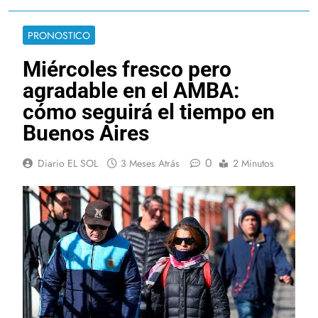
PRONOSTICO
Miércoles fresco pero
agradable en el AMBA:
cómo seguirá el tiempo en
Buenos Aires
0
Diario EL SOL
3 Meses Atrás
2 Minutos