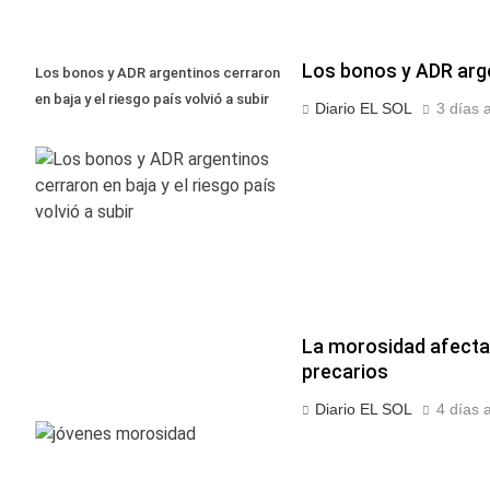
Los bonos y ADR argen
Los bonos y ADR argentinos cerraron
en baja y el riesgo país volvió a subir
Diario EL SOL
3 días 
La morosidad afecta 
precarios
Diario EL SOL
4 días 