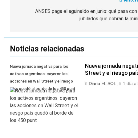
Navegación
de
ANSES paga el aguinaldo en junio: qué pasa con
jubilados que cobran la mí
entradas
Noticias relacionadas
Nueva jornada negati
Nueva jornada negativa para los
Street y el riesgo pa
activos argentinos: cayeron las
acciones en Wall Street y el riesgo
Diario EL SOL
1 día a
país quedó al borde de los 450 punt