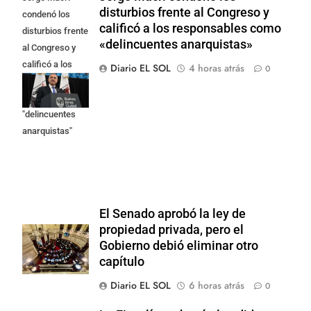
disturbios frente al Congreso y
condenó los
calificó a los responsables como
disturbios frente
«delincuentes anarquistas»
al Congreso y
calificó a los
Diario EL SOL
4 horas atrás
0
responsables
como
"delincuentes
anarquistas"
El Senado aprobó la ley de
propiedad privada, pero el
Gobierno debió eliminar otro
capítulo
Diario EL SOL
6 horas atrás
0