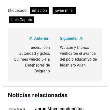
Etiquetado:
inflación
javier milei
Luis Caputo
Anterior:
Siguiente:
Navegación
de
Tercera: con
Watson y Bianco
autoridad y goles,
verificaron el avance
entradas
Quilmes venció 5-1 a
del polo educativo de
Defensores de
Ingeniero Allan
Belgrano
Noticias relacionadas
Jorge Macri condenó los
Jorge Macri