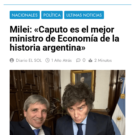
NACIONALES
POLÍTICA
ULTIMAS NOTICIAS
Milei: «Caputo es el mejor
ministro de Economía de la
historia argentina»
0
Diario EL SOL
1 Año Atrás
2 Minutos