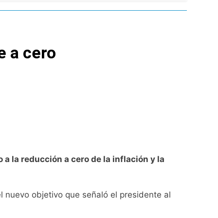
lotaje
e a cero
Malvinas
ia
 la reducción a cero de la inflación y la
l nuevo objetivo que señaló el presidente al