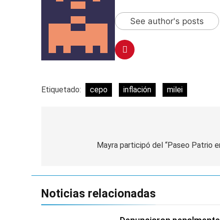
See author's posts
Etiquetado:
cepo
inflación
milei
Navegación
de
Mayra participó del “Paseo Patrio en
entradas
Noticias relacionadas