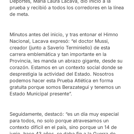
Deportes, María Laura Lacava, dio inicio a la
prueba y recibió a todos los corredores en la línea
de meta.
Minutos antes del inicio, y tras entonar el Himno
Nacional, Lacava expresó: “el doctor Mussi,
creador (junto a Saverio Terminiello) de esta
carrera emblemática y tan importante en la
Provincia, les manda un abrazo gigante, desde su
corazón. Estamos en un contexto social donde se
desprestigia la actividad del Estado. Nosotros
podemos hacer esta Prueba Atlética en forma
gratuita porque somos Berazategui y tenemos un
Estado Municipal presente”.
Seguidamente, destacó: “es un día muy especial
para todos, no solo porque atravesamos un
contexto difícil en el país, sino porque un 14 de
junio, hace 43 años, se daba fin a la Guerra de