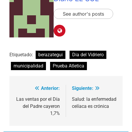
See author's posts
Etiquetado:
berazategui
Dia del Vidriero
municipalidad
Prueba Atletica
Anterior:
Siguiente:
Navegación
de
Las ventas por el Día
Salud: la enfermedad
del Padre cayeron
celíaca es crónica
entradas
1,7%