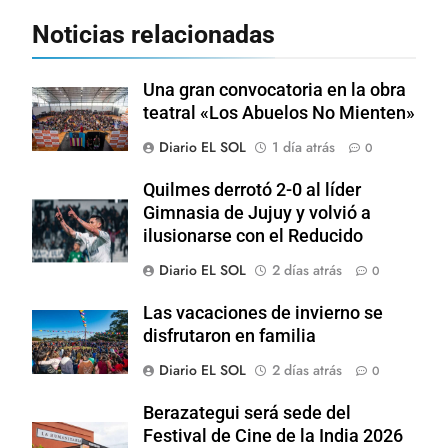
Noticias relacionadas
Una gran convocatoria en la obra
teatral «Los Abuelos No Mienten»
Diario EL SOL
1 día atrás
0
Quilmes derrotó 2-0 al líder
Gimnasia de Jujuy y volvió a
ilusionarse con el Reducido
Diario EL SOL
2 días atrás
0
Las vacaciones de invierno se
disfrutaron en familia
Diario EL SOL
2 días atrás
0
Berazategui será sede del
Festival de Cine de la India 2026