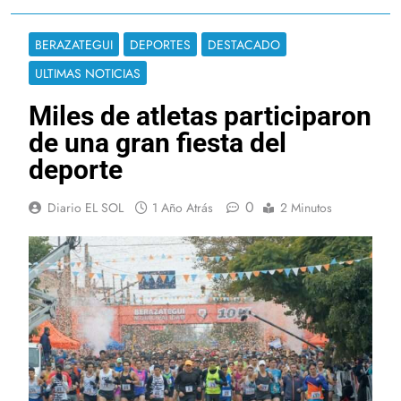
BERAZATEGUI
DEPORTES
DESTACADO
ULTIMAS NOTICIAS
Miles de atletas participaron
de una gran fiesta del
deporte
0
Diario EL SOL
1 Año Atrás
2 Minutos