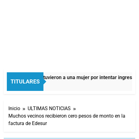
Quilmes: detuvieron a una mujer por intentar ingresar d
TITULARES
8 Horas Atrás
Inicio
ULTIMAS NOTICIAS
Muchos vecinos recibieron cero pesos de monto en la
factura de Edesur