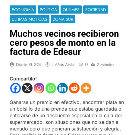
ECONOMÍA
POLÍTICA
QUILMES
SOCIEDAD
ULTIMAS NOTICIAS
ZONA SUR
Muchos vecinos recibieron
cero pesos de monto en la
factura de Edesur
0
Diario EL SOL
4 Años Atrás
2 Minutos
Compartilo!
Ganarse un premio en efectivo, encontrar plata en
un bolsillo de una prenda que estaba guardada o
enterarse de un descuento especial en la caja del
supermercado, son situaciones que no se dan a
menudo pero que generan satisfacción y alegría.