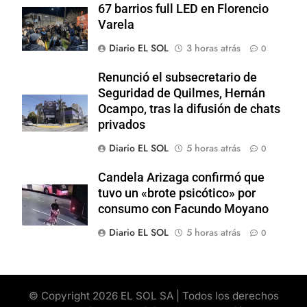
67 barrios full LED en Florencio
Varela
Diario EL SOL
3 horas atrás
0
Renunció el subsecretario de
Seguridad de Quilmes, Hernán
Ocampo, tras la difusión de chats
privados
Diario EL SOL
5 horas atrás
0
Candela Arizaga confirmó que
tuvo un «brote psicótico» por
consumo con Facundo Moyano
Diario EL SOL
5 horas atrás
0
© Copyright 2026 EL SOL SA | Todos los derechos