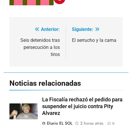
Anterior:
Siguiente:
Navegación
de
Seis detenidos tras
El serrucho y la cama
persecución a los
entradas
tiros
Noticias relacionadas
La Fiscalía rechazó el pedido para
suspender el juicio contra Pity
Alvarez
Diario EL SOL
2 horas atrás
0