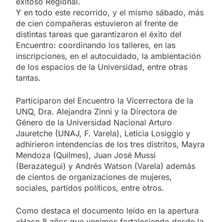
exitoso Regional.
Y en todo este recorrido, y el mismo sábado, más
de cien compañeras estuvieron al frente de
distintas tareas que garantizaron el éxito del
Encuentro: coordinando los talleres, en las
inscripciones, en el autocuidado, la ambientación
de los espacios de la Universidad, entre otras
tantas.
Participaron del Encuentro la Vicerrectora de la
UNQ, Dra. Alejandra Zinni y la Directora de
Género de la Universidad Nacional Arturo
Jauretche (UNAJ, F. Varela), Leticia Losiggio y
adhirieron intendencias de los tres distritos, Mayra
Mendoza (Quilmes), Juan José Mussi
(Berazategui) y Andrés Watson (Varela) además
de cientos de organizaciones de mujeres,
sociales, partidos políticos, entre otros.
Como destaca el documento leído en la apertura
«Hace 8 años que venimos fortaleciendo desde la