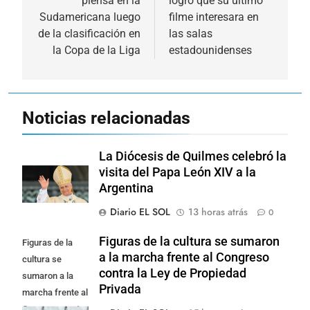
piensa en la
logró que su último
entradas
Sudamericana luego
filme interesara en
de la clasificación en
las salas
la Copa de la Liga
estadounidenses
Noticias relacionadas
La Diócesis de Quilmes celebró la
visita del Papa León XIV a la
Argentina
Diario EL SOL
13 horas atrás
0
Figuras de la cultura se sumaron
Figuras de la
a la marcha frente al Congreso
cultura se
contra la Ley de Propiedad
sumaron a la
Privada
marcha frente al
Congreso contra