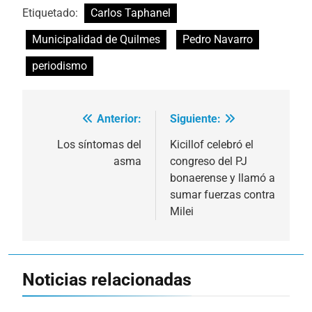
Etiquetado:
Carlos Taphanel
Municipalidad de Quilmes
Pedro Navarro
periodismo
Anterior:
Siguiente:
Navegación
de
Los síntomas del
Kicillof celebró el
asma
congreso del PJ
entradas
bonaerense y llamó a
sumar fuerzas contra
Milei
Noticias relacionadas