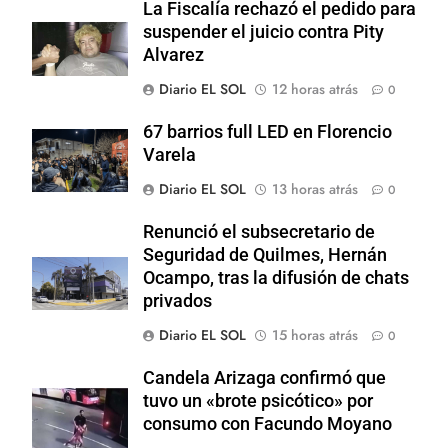
La Fiscalía rechazó el pedido para
suspender el juicio contra Pity
Alvarez
Diario EL SOL
12 horas atrás
0
67 barrios full LED en Florencio
Varela
Diario EL SOL
13 horas atrás
0
Renunció el subsecretario de
Seguridad de Quilmes, Hernán
Ocampo, tras la difusión de chats
privados
Diario EL SOL
15 horas atrás
0
Candela Arizaga confirmó que
tuvo un «brote psicótico» por
consumo con Facundo Moyano