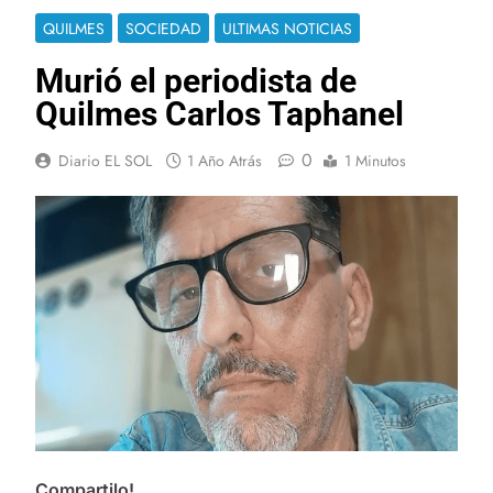
QUILMES
SOCIEDAD
ULTIMAS NOTICIAS
Murió el periodista de
Quilmes Carlos Taphanel
0
Diario EL SOL
1 Año Atrás
1 Minutos
Compartilo!